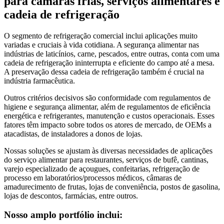
para câmaras frias, serviços alimentares e
cadeia de refrigeração
O segmento de refrigeração comercial inclui aplicações muito
variadas e cruciais à vida cotidiana. A segurança alimentar nas
indústrias de laticínios, carne, pescados, entre outras, conta com uma
cadeia de refrigeração ininterrupta e eficiente do campo até a mesa.
A preservação dessa cadeia de refrigeração também é crucial na
indústria farmacêutica.
Outros critérios decisivos são conformidade com regulamentos de
higiene e segurança alimentar, além de regulamentos de eficiência
energética e refrigerantes, manutenção e custos operacionais. Esses
fatores têm impacto sobre todos os atores de mercado, de OEMs a
atacadistas, de instaladores a donos de lojas.
Nossas soluções se ajustam às diversas necessidades de aplicações
do serviço alimentar para restaurantes, serviços de bufê, cantinas,
varejo especializado de açougues, confeitarias, refrigeração de
processo em laboratórios/processos médicos, câmaras de
amadurecimento de frutas, lojas de conveniência, postos de gasolina,
lojas de descontos, farmácias, entre outros.
Nosso amplo portfólio inclui: