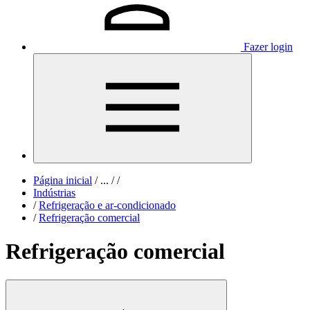
Fazer login
Página inicial
/
...
/
/
Indústrias
/
Refrigeração e ar-condicionado
/
Refrigeração comercial
Refrigeração comercial