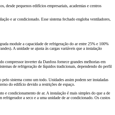
os, desde pequenos edifícios empresariais, academias e centros
lação e ar condicionado. Esse sistema fechado engloba ventiladores,
grada module a capacidade de refrigeração do ar entre 25% e 100%
s). A unidade se ajusta às cargas variáveis que a instalação
o do compressor inverter da Danfoss fornece grandes melhorias em
temas de refrigeração de líquidos tradicionais, dependendo do perfil
do pelo sistema como um todo. Unidades assim podem ser instaladas
terno do edifício devido a restrições de espaço.
to e condicionamento de ar. A instalação é mais simples do que a de
m refrigerador a seco e a uma unidade de ar condicionado. Os custos
?