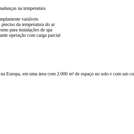
 mudanças na temperatura
amplamente variáveis
 preciso da temperatura do ar
smo para instalações de spa
ante operação com carga parcial
ão na Europa, em uma área com 2.000 m² de espaço no solo e com um cu