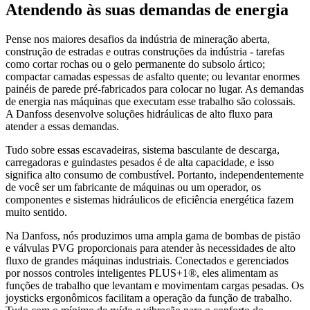
Atendendo às suas demandas de energia
Pense nos maiores desafios da indústria de mineração aberta,
construção de estradas e outras construções da indústria - tarefas
como cortar rochas ou o gelo permanente do subsolo ártico;
compactar camadas espessas de asfalto quente; ou levantar enormes
painéis de parede pré-fabricados para colocar no lugar. As demandas
de energia nas máquinas que executam esse trabalho são colossais.
A Danfoss desenvolve soluções hidráulicas de alto fluxo para
atender a essas demandas.
Tudo sobre essas escavadeiras, sistema basculante de descarga,
carregadoras e guindastes pesados é de alta capacidade, e isso
significa alto consumo de combustível. Portanto, independentemente
de você ser um fabricante de máquinas ou um operador, os
componentes e sistemas hidráulicos de eficiência energética fazem
muito sentido.
Na Danfoss, nós produzimos uma ampla gama de bombas de pistão
e válvulas PVG proporcionais para atender às necessidades de alto
fluxo de grandes máquinas industriais. Conectados e gerenciados
por nossos controles inteligentes PLUS+1®, eles alimentam as
funções de trabalho que levantam e movimentam cargas pesadas. Os
joysticks ergonômicos facilitam a operação da função de trabalho.