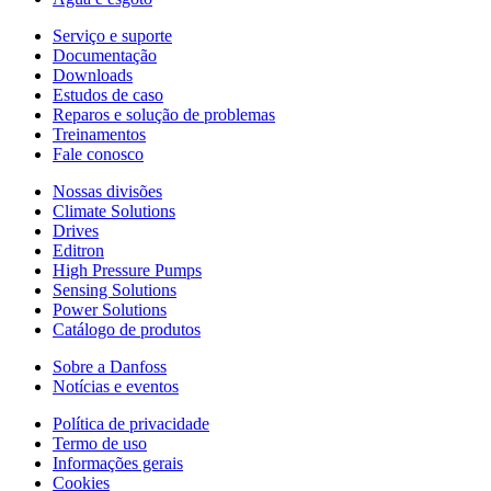
Serviço e suporte
Documentação
Downloads
Estudos de caso
Reparos e solução de problemas
Treinamentos
Fale conosco
Nossas divisões
Climate Solutions
Drives
Editron
High Pressure Pumps
Sensing Solutions
Power Solutions
Catálogo de produtos
Sobre a Danfoss
Notícias e eventos
Política de privacidade
Termo de uso
Informações gerais
Cookies