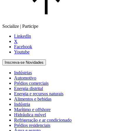
Socialize | Participe
LinkedIn
X
Facebook
Youtube
Inscreva-se Novidades
Indústrias
Automotivo
Prédios comerciais
Energia distrital
Energia e recursos naturais
Alimentos e bebidas
Indústria
Marítimo e offshore
Hidráulica móvel
Refrigeração e ar condicionado
Prédios residenciais
Água e esgoto