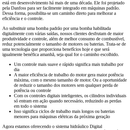
está em desenvolvimento há mais de uma década. Ele foi projetado
pela Danfoss para ser facilmente integrado em máquinas padrão.
Dessa forma, possibilita-se um caminho direto para melhorar a
eficiência e o controle.
Ao substituir uma bomba padrão por uma bomba habilitada
digitalmente com várias saídas, nossos clientes desfrutam de maior
produtividade e controle, além de melhor consumo de combustível,
reduz potencialmente o tamanho de motores ou baterias. Trata-se de
uma tecnologia que proporciona benefícios hoje e que será
igualmente benéfica amanhã, seja qual for o caminho escolhido.
Um controle mais suave e rápido significa mais trabalho por
dia
A maior eficiência de trabalho do motor gera maior potência
máxima, com o mesmo tamanho de motor. Ou a oportunidade
de reduzir o tamanho dos motores sem qualquer perda de
potência ou controle
Com os controles digitais inteligentes, os cilindros individuais
só entram em ação quando necessário, reduzindo as perdas
em todo o sistema
Isso significa ciclos de trabalho mais longos ou baterias
menores para máquinas elétricas da próxima geração
Agora estamos oferecendo o sistema hidráulico Digital