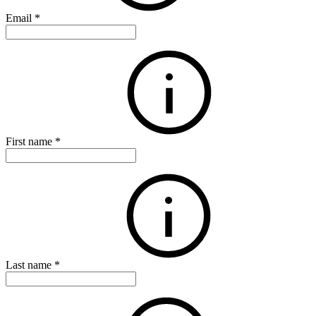
Email
*
First name
*
Last name
*