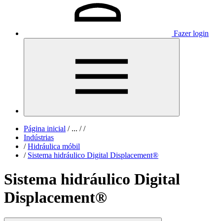
Fazer login
Página inicial
/
...
/
/
Indústrias
/
Hidráulica móbil
/
Sistema hidráulico Digital Displacement®
Sistema hidráulico Digital
Displacement®