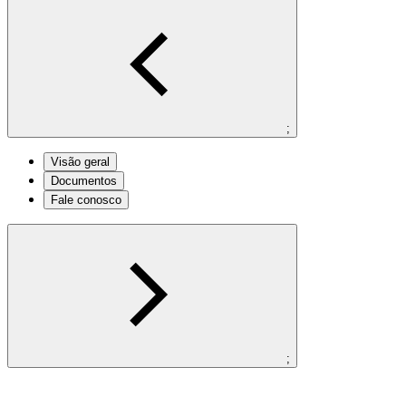
;
Visão geral
Documentos
Fale conosco
;