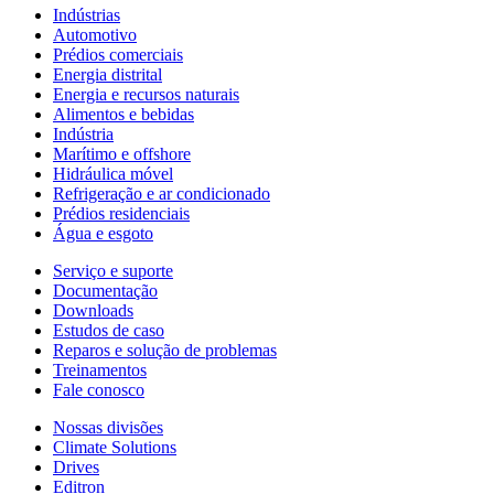
Indústrias
Automotivo
Prédios comerciais
Energia distrital
Energia e recursos naturais
Alimentos e bebidas
Indústria
Marítimo e offshore
Hidráulica móvel
Refrigeração e ar condicionado
Prédios residenciais
Água e esgoto
Serviço e suporte
Documentação
Downloads
Estudos de caso
Reparos e solução de problemas
Treinamentos
Fale conosco
Nossas divisões
Climate Solutions
Drives
Editron