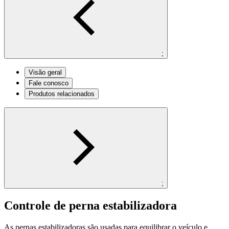
;
Visão geral
Fale conosco
Produtos relacionados
;
Controle de perna estabilizadora
As pernas estabilizadoras são usadas para equilibrar o veículo e