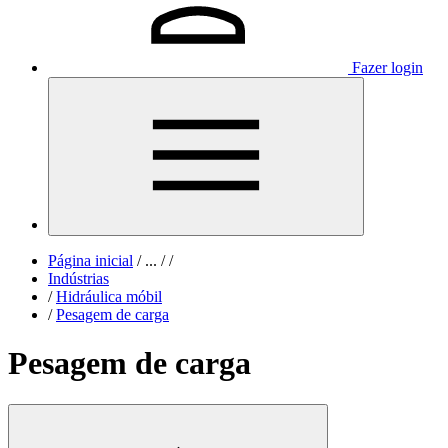
Fazer login
Página inicial
/
...
/
/
Indústrias
/
Hidráulica móbil
/
Pesagem de carga
Pesagem de carga