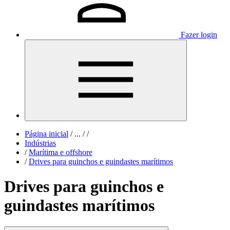
Fazer login
Página inicial
/
...
/
/
Indústrias
/
Marítima e offshore
/
Drives para guinchos e guindastes marítimos
Drives para guinchos e
guindastes marítimos