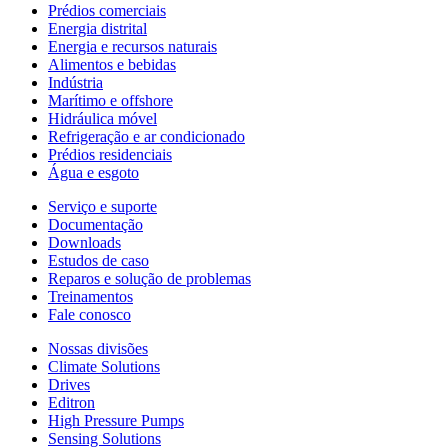
Prédios comerciais
Energia distrital
Energia e recursos naturais
Alimentos e bebidas
Indústria
Marítimo e offshore
Hidráulica móvel
Refrigeração e ar condicionado
Prédios residenciais
Água e esgoto
Serviço e suporte
Documentação
Downloads
Estudos de caso
Reparos e solução de problemas
Treinamentos
Fale conosco
Nossas divisões
Climate Solutions
Drives
Editron
High Pressure Pumps
Sensing Solutions