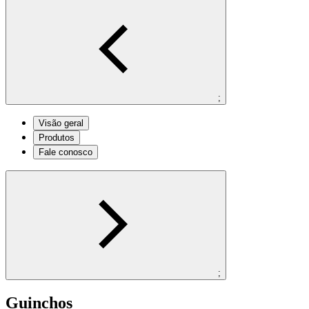
;
Visão geral
Produtos
Fale conosco
;
Guinchos