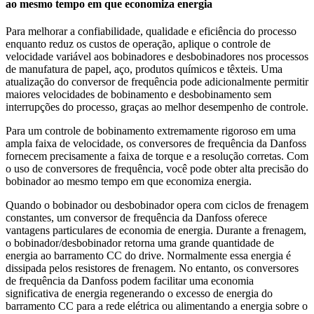
ao mesmo tempo em que economiza energia
Para melhorar a confiabilidade, qualidade e eficiência do processo
enquanto reduz os custos de operação, aplique o controle de
velocidade variável aos bobinadores e desbobinadores nos processos
de manufatura de papel, aço, produtos químicos e têxteis. Uma
atualização do conversor de frequência pode adicionalmente permitir
maiores velocidades de bobinamento e desbobinamento sem
interrupções do processo, graças ao melhor desempenho de controle.
Para um controle de bobinamento extremamente rigoroso em uma
ampla faixa de velocidade, os conversores de frequência da Danfoss
fornecem precisamente a faixa de torque e a resolução corretas. Com
o uso de conversores de frequência, você pode obter alta precisão do
bobinador ao mesmo tempo em que economiza energia.
Quando o bobinador ou desbobinador opera com ciclos de frenagem
constantes, um conversor de frequência da Danfoss oferece
vantagens particulares de economia de energia. Durante a frenagem,
o bobinador/desbobinador retorna uma grande quantidade de
energia ao barramento CC do drive. Normalmente essa energia é
dissipada pelos resistores de frenagem. No entanto, os conversores
de frequência da Danfoss podem facilitar uma economia
significativa de energia regenerando o excesso de energia do
barramento CC para a rede elétrica ou alimentando a energia sobre o