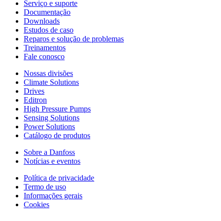
Serviço e suporte
Documentação
Downloads
Estudos de caso
Reparos e solução de problemas
Treinamentos
Fale conosco
Nossas divisões
Climate Solutions
Drives
Editron
High Pressure Pumps
Sensing Solutions
Power Solutions
Catálogo de produtos
Sobre a Danfoss
Notícias e eventos
Política de privacidade
Termo de uso
Informações gerais
Cookies