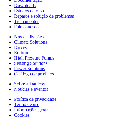
Documentação
Downloads
Estudos de caso
Reparos e solução de problemas
Treinamentos
Fale conosco
Nossas divisões
Climate Solutions
Drives
Editron
High Pressure Pumps
Sensing Solutions
Power Solutions
Catálogo de produtos
Sobre a Danfoss
Notícias e eventos
Política de privacidade
Termo de uso
Informações gerais
Cookies