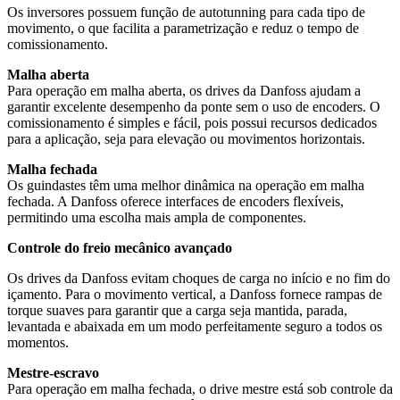
Os inversores possuem função de autotunning para cada tipo de
movimento, o que facilita a parametrização e reduz o tempo de
comissionamento.
Malha aberta
Para operação em malha aberta, os drives da Danfoss ajudam a
garantir excelente desempenho da ponte sem o uso de encoders. O
comissionamento é simples e fácil, pois possui recursos dedicados
para a aplicação, seja para elevação ou movimentos horizontais.
Malha fechada
Os guindastes têm uma melhor dinâmica na operação em malha
fechada. A Danfoss oferece interfaces de encoders flexíveis,
permitindo uma escolha mais ampla de componentes.
Controle do freio mecânico avançado
Os drives da Danfoss evitam choques de carga no início e no fim do
içamento. Para o movimento vertical, a Danfoss fornece rampas de
torque suaves para garantir que a carga seja mantida, parada,
levantada e abaixada em um modo perfeitamente seguro a todos os
momentos.
Mestre-escravo
Para operação em malha fechada, o drive mestre está sob controle da