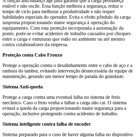
A função anti-balanço age para garantir que a carga permaneça
estável e não oscile. Essa função melhora a segurança, reduz o
tempo de ciclo para melhorar a produtividade e não requer
habilidades especiais do operador.
Evita o efeito pêndulo da carga
suspensa proporcionando maior segurança à operação do
equipamento. Com esta proteção incorporada a automação da
ponte, pode-se evitar acidentes de trabalho causados por choques
entre a carga e estruturas que estão no ambiente ou até mesmo
contra colaboradores da empresa.
Proteção conta Cabo Frouxo
Protege a operação contra o desalinhamento entre o cabo de aço e a
ranhura do tambor, evitando intervenção desnecessária da equipe de
manutenção, gerando um menor tempo de parada do guindaste.
Sistema Anti-queda
Protege a carga contra uma eventual falha no sistema de freio
mecânico. Caso o freio venha a falhar a carga não cai. O sistema
evitará a queda da carga proporcionando maior segurança para a
operação, inclusive protegendo contra acidentes de trabalho.
Sistema inteligente contra falha de encoder
Sistema preparado para o caso de haver alguma falha no dispositivo