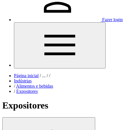
Fazer login
Página inicial
/
...
/
/
Indústrias
/
Alimentos e bebidas
/
Expositores
Expositores