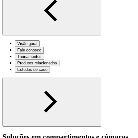
;
Visão geral
Fale conosco
Treinamentos
Produtos relacionados
Estudos de caso
;
Soluções em compartimentos e câmaras