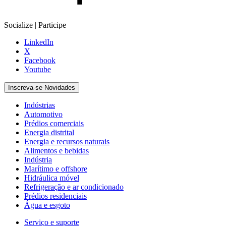
Socialize | Participe
LinkedIn
X
Facebook
Youtube
Inscreva-se Novidades
Indústrias
Automotivo
Prédios comerciais
Energia distrital
Energia e recursos naturais
Alimentos e bebidas
Indústria
Marítimo e offshore
Hidráulica móvel
Refrigeração e ar condicionado
Prédios residenciais
Água e esgoto
Serviço e suporte