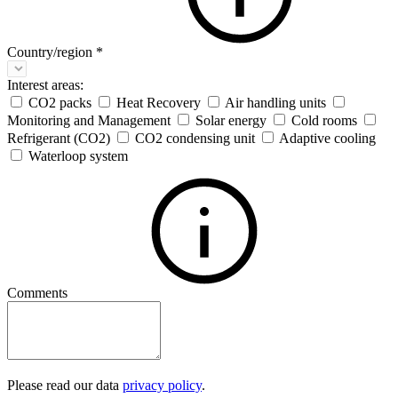
Country/region
*
Interest areas:
CO2 packs
Heat Recovery
Air handling units
Monitoring and Management
Solar energy
Cold rooms
Refrigerant (CO2)
CO2 condensing unit
Adaptive cooling
Waterloop system
Comments
Please read our data
privacy policy
.