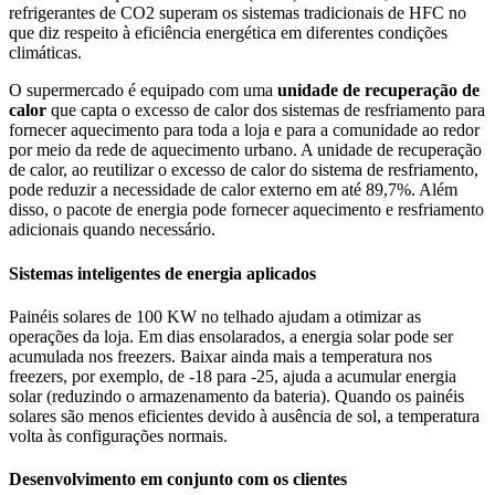
refrigerantes de CO2 superam os sistemas tradicionais de HFC no
que diz respeito à eficiência energética em diferentes condições
climáticas.
O supermercado é equipado com uma
unidade de recuperação de
calor
que capta o excesso de calor dos sistemas de resfriamento para
fornecer aquecimento para toda a loja e para a comunidade ao redor
por meio da rede de aquecimento urbano. A unidade de recuperação
de calor, ao reutilizar o excesso de calor do sistema de resfriamento,
pode reduzir a necessidade de calor externo em até 89,7%. Além
disso, o pacote de energia pode fornecer aquecimento e resfriamento
adicionais quando necessário.
Sistemas inteligentes de energia aplicados
Painéis solares de 100 KW no telhado ajudam a otimizar as
operações da loja. Em dias ensolarados, a energia solar pode ser
acumulada nos freezers. Baixar ainda mais a temperatura nos
freezers, por exemplo, de -18 para -25, ajuda a acumular energia
solar (reduzindo o armazenamento da bateria). Quando os painéis
solares são menos eficientes devido à ausência de sol, a temperatura
volta às configurações normais.
Desenvolvimento em conjunto com os clientes