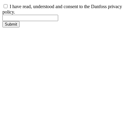
I have read, understood and consent to the Danfoss privacy
policy.
Submit