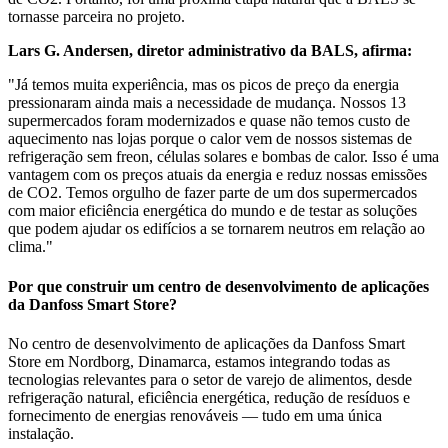
tornasse parceira no projeto.
Lars G. Andersen, diretor administrativo da BALS, afirma:
"Já temos muita experiência, mas os picos de preço da energia
pressionaram ainda mais a necessidade de mudança. Nossos 13
supermercados foram modernizados e quase não temos custo de
aquecimento nas lojas porque o calor vem de nossos sistemas de
refrigeração sem freon, células solares e bombas de calor. Isso é uma
vantagem com os preços atuais da energia e reduz nossas emissões
de CO2. Temos orgulho de fazer parte de um dos supermercados
com maior eficiência energética do mundo e de testar as soluções
que podem ajudar os edifícios a se tornarem neutros em relação ao
clima."
Por que construir um centro de desenvolvimento de aplicações
da Danfoss Smart Store?
No centro de desenvolvimento de aplicações da Danfoss Smart
Store em Nordborg, Dinamarca, estamos integrando todas as
tecnologias relevantes para o setor de varejo de alimentos, desde
refrigeração natural, eficiência energética, redução de resíduos e
fornecimento de energias renováveis — tudo em uma única
instalação.