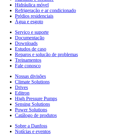
Hidráulica móvel
Refrigeração e ar condicionado
Prédios residenciais
Água e esgoto
Serviço e suporte
Documentação
Downloads
Estudos de caso
Reparos e solução de problemas
Treinamentos
Fale conosco
Nossas divisões
Climate Solutions
Drives
Editron
High Pressure Pumps
Sensing Solutions
Power Solutions
Catálogo de produtos
Sobre a Danfoss
Notícias e eventos