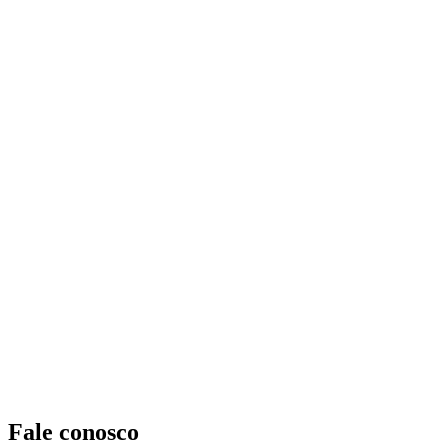
Fale conosco