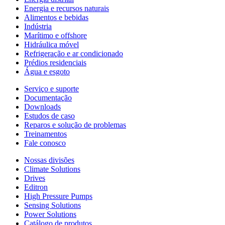
Energia e recursos naturais
Alimentos e bebidas
Indústria
Marítimo e offshore
Hidráulica móvel
Refrigeração e ar condicionado
Prédios residenciais
Água e esgoto
Serviço e suporte
Documentação
Downloads
Estudos de caso
Reparos e solução de problemas
Treinamentos
Fale conosco
Nossas divisões
Climate Solutions
Drives
Editron
High Pressure Pumps
Sensing Solutions
Power Solutions
Catálogo de produtos