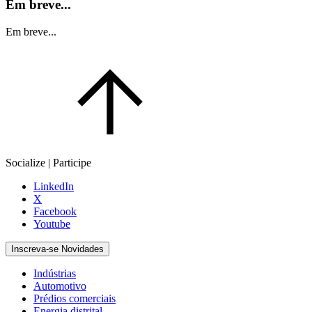
Em breve...
Em breve...
Socialize | Participe
LinkedIn
X
Facebook
Youtube
Inscreva-se Novidades
Indústrias
Automotivo
Prédios comerciais
Energia distrital