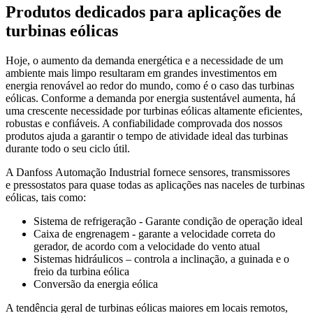
Produtos dedicados para aplicações de
turbinas eólicas
Hoje, o aumento da demanda energética e a necessidade de um
ambiente mais limpo resultaram em grandes investimentos em
energia renovável ao redor do mundo, como é o caso das turbinas
eólicas. Conforme a demanda por energia sustentável aumenta, há
uma crescente necessidade por turbinas eólicas altamente eficientes,
robustas e confiáveis. A confiabilidade comprovada dos nossos
produtos ajuda a garantir o tempo de atividade ideal das turbinas
durante todo o seu ciclo útil.
A Danfoss Automação Industrial fornece sensores, transmissores
e pressostatos para quase todas as aplicações nas naceles de turbinas
eólicas, tais como:
Sistema de refrigeração - Garante condição de operação ideal
Caixa de engrenagem - garante a velocidade correta do
gerador, de acordo com a velocidade do vento atual
Sistemas hidráulicos – controla a inclinação, a guinada e o
freio da turbina eólica
Conversão da energia eólica
A tendência geral de turbinas eólicas maiores em locais remotos,