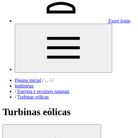
Fazer login
Página inicial
/
...
/
/
Indústrias
/
Energia e recursos naturais
/
Turbinas eólicas
Turbinas eólicas