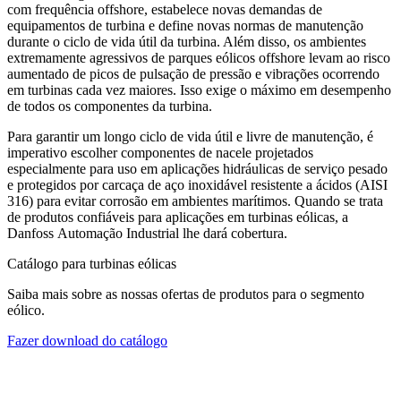
com frequência offshore, estabelece novas demandas de
equipamentos de turbina e define novas normas de manutenção
durante o ciclo de vida útil da turbina. Além disso, os ambientes
extremamente agressivos de parques eólicos offshore levam ao risco
aumentado de picos de pulsação de pressão e vibrações ocorrendo
em turbinas cada vez maiores. Isso exige o máximo em desempenho
de todos os componentes da turbina.
Para garantir um longo ciclo de vida útil e livre de manutenção, é
imperativo escolher componentes de nacele projetados
especialmente para uso em aplicações hidráulicas de serviço pesado
e protegidos por carcaça de aço inoxidável resistente a ácidos (AISI
316) para evitar corrosão em ambientes marítimos. Quando se trata
de produtos confiáveis para aplicações em turbinas eólicas, a
Danfoss Automação Industrial lhe dará cobertura.
Catálogo para turbinas eólicas
Saiba mais sobre as nossas ofertas de produtos para o segmento
eólico.
Fazer download do catálogo