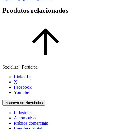
Produtos relacionados
Socialize | Participe
LinkedIn
X
Facebook
Youtube
Inscreva-se Novidades
Indústrias
Automotivo
Prédios comerciais
Energia distrital