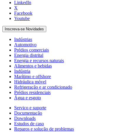
LinkedIn
X
Facebook
Youtube
Inscreva-se Novidades
Indústrias
Automotivo
Prédios comerciais
Energia distrital
Energia e recursos naturais
Alimentos e bebidas
Indústria
Marítimo e offshore
Hidráulica móvel
Refrigeração e ar condicionado
Prédios residenciais
Água e esgoto
Serviço e suporte
Documentação
Downloads
Estudos de caso
Reparos e solução de problemas