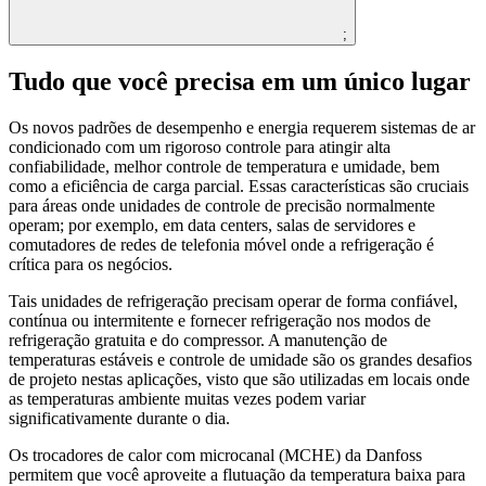
;
Tudo que você precisa em um único lugar
Os novos padrões de desempenho e energia requerem sistemas de ar
condicionado com um rigoroso controle para atingir alta
confiabilidade, melhor controle de temperatura e umidade, bem
como a eficiência de carga parcial. Essas características são cruciais
para áreas onde unidades de controle de precisão normalmente
operam; por exemplo, em data centers, salas de servidores e
comutadores de redes de telefonia móvel onde a refrigeração é
crítica para os negócios.
Tais unidades de refrigeração precisam operar de forma confiável,
contínua ou intermitente e fornecer refrigeração nos modos de
refrigeração gratuita e do compressor. A manutenção de
temperaturas estáveis e controle de umidade são os grandes desafios
de projeto nestas aplicações, visto que são utilizadas em locais onde
as temperaturas ambiente muitas vezes podem variar
significativamente durante o dia.
Os trocadores de calor com microcanal (MCHE) da Danfoss
permitem que você aproveite a flutuação da temperatura baixa para