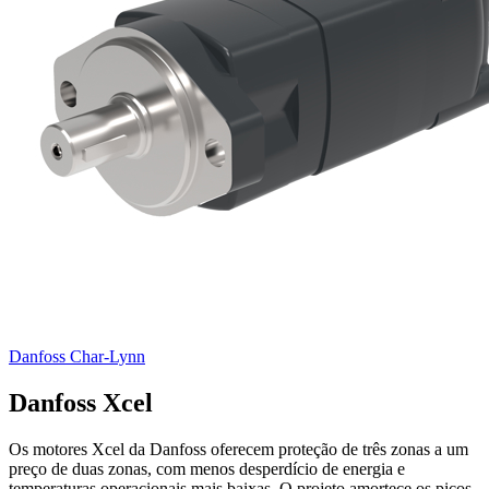
Danfoss Char-Lynn
Danfoss Xcel
Os motores Xcel da Danfoss oferecem proteção de três zonas a um
preço de duas zonas, com menos desperdício de energia e
temperaturas operacionais mais baixas. O projeto amortece os picos