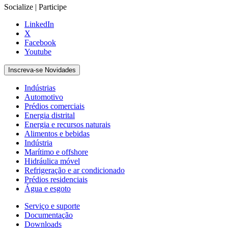
Socialize | Participe
LinkedIn
X
Facebook
Youtube
Inscreva-se Novidades
Indústrias
Automotivo
Prédios comerciais
Energia distrital
Energia e recursos naturais
Alimentos e bebidas
Indústria
Marítimo e offshore
Hidráulica móvel
Refrigeração e ar condicionado
Prédios residenciais
Água e esgoto
Serviço e suporte
Documentação
Downloads