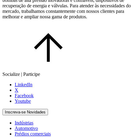
bombas de alta pressão inovadoras e confiáveis, dispositivos de
recuperação de energia e válvulas. Para atender às necessidades do
mercado, trabalhamos constantemente com nossos clientes para
melhorar e ampliar nossa gama de produtos.
Socialize | Participe
LinkedIn
X
Facebook
Youtube
Inscreva-se Novidades
Indústrias
Automotivo
Prédios comerciais