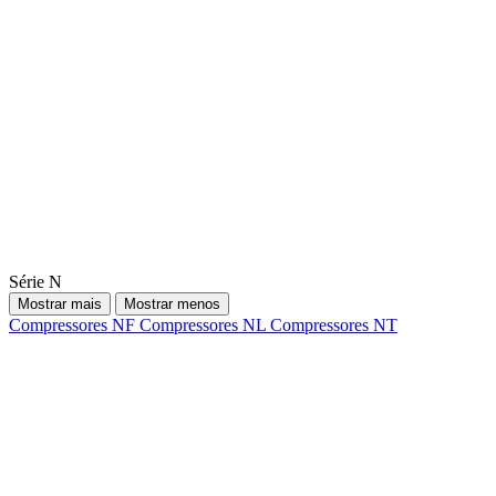
Série N
Mostrar mais
Mostrar menos
Compressores NF
Compressores NL
Compressores NT