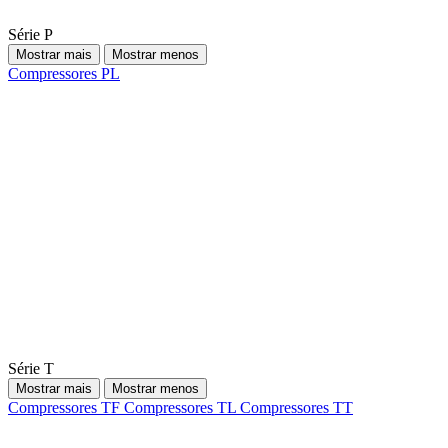
Série P
Mostrar mais
Mostrar menos
Compressores PL
Série T
Mostrar mais
Mostrar menos
Compressores TF
Compressores TL
Compressores TT