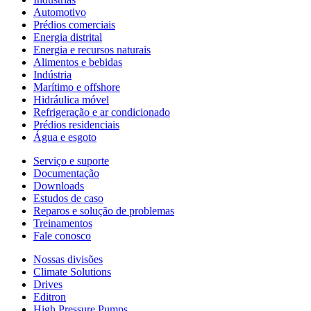
Automotivo
Prédios comerciais
Energia distrital
Energia e recursos naturais
Alimentos e bebidas
Indústria
Marítimo e offshore
Hidráulica móvel
Refrigeração e ar condicionado
Prédios residenciais
Água e esgoto
Serviço e suporte
Documentação
Downloads
Estudos de caso
Reparos e solução de problemas
Treinamentos
Fale conosco
Nossas divisões
Climate Solutions
Drives
Editron
High Pressure Pumps