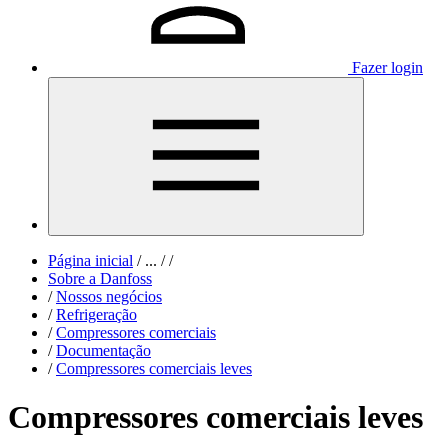
Fazer login
Página inicial
/
...
/
/
Sobre a Danfoss
/
Nossos negócios
/
Refrigeração
/
Compressores comerciais
/
Documentação
/
Compressores comerciais leves
Compressores comerciais leves