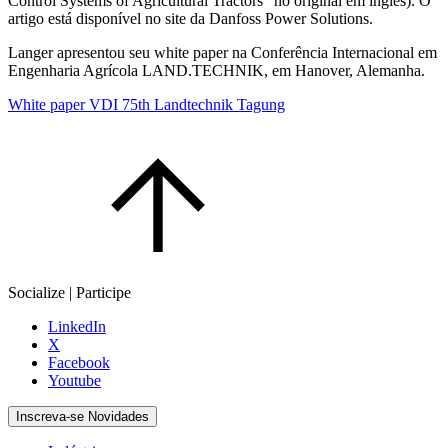
Control Systems of Agricultural Tractors” no original em inglês). O
artigo está disponível no site da Danfoss Power Solutions.
Langer apresentou seu white paper na Conferência Internacional em
Engenharia Agrícola LAND.TECHNIK, em Hanover, Alemanha.
White paper VDI 75th Landtechnik Tagung
Socialize | Participe
LinkedIn
X
Facebook
Youtube
Inscreva-se Novidades