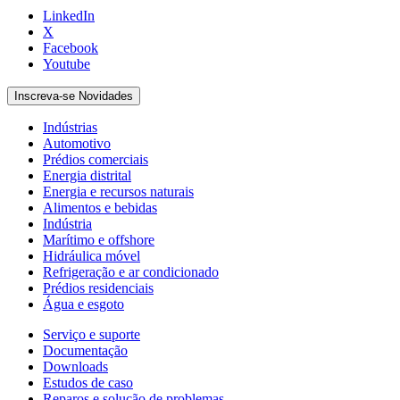
LinkedIn
X
Facebook
Youtube
Inscreva-se Novidades
Indústrias
Automotivo
Prédios comerciais
Energia distrital
Energia e recursos naturais
Alimentos e bebidas
Indústria
Marítimo e offshore
Hidráulica móvel
Refrigeração e ar condicionado
Prédios residenciais
Água e esgoto
Serviço e suporte
Documentação
Downloads
Estudos de caso
Reparos e solução de problemas