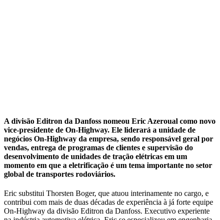
A divisão Editron da Danfoss nomeou Eric Azeroual como novo
vice-presidente de On-Highway. Ele liderará a unidade de
negócios On-Highway da empresa, sendo responsável geral por
vendas, entrega de programas de clientes e supervisão do
desenvolvimento de unidades de tração elétricas em um
momento em que a eletrificação é um tema importante no setor
global de transportes rodoviários.
Eric substitui Thorsten Boger, que atuou interinamente no cargo, e
contribui com mais de duas décadas de experiência à já forte equipe
On-Highway da divisão Editron da Danfoss. Executivo experiente
na indústria automotiva elétrica, Eric se especializou em engenharia