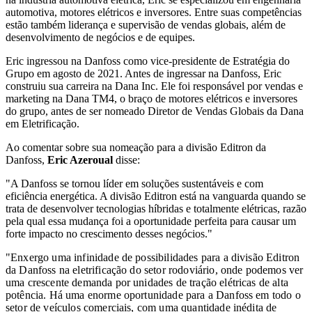
automotiva, motores elétricos e inversores. Entre suas competências
estão também liderança e supervisão de vendas globais, além de
desenvolvimento de negócios e de equipes.
Eric ingressou na Danfoss como vice-presidente de Estratégia do
Grupo em agosto de 2021. Antes de ingressar na Danfoss, Eric
construiu sua carreira na Dana Inc. Ele foi responsável por vendas e
marketing na Dana TM4, o braço de motores elétricos e inversores
do grupo, antes de ser nomeado Diretor de Vendas Globais da Dana
em Eletrificação.
Ao comentar sobre sua nomeação para a divisão Editron da
Danfoss,
Eric Azeroual
disse:
"A Danfoss se tornou líder em soluções sustentáveis e com
eficiência energética. A divisão Editron está na vanguarda quando se
trata de desenvolver tecnologias híbridas e totalmente elétricas, razão
pela qual essa mudança foi a oportunidade perfeita para causar um
forte impacto no crescimento desses negócios."
"Enxergo uma infinidade de possibilidades para a divisão Editron
da Danfoss na eletrificação do setor rodoviário, onde podemos ver
uma crescente demanda por unidades de tração elétricas de alta
potência. Há uma enorme oportunidade para a Danfoss em todo o
setor de veículos comerciais, com uma quantidade inédita de