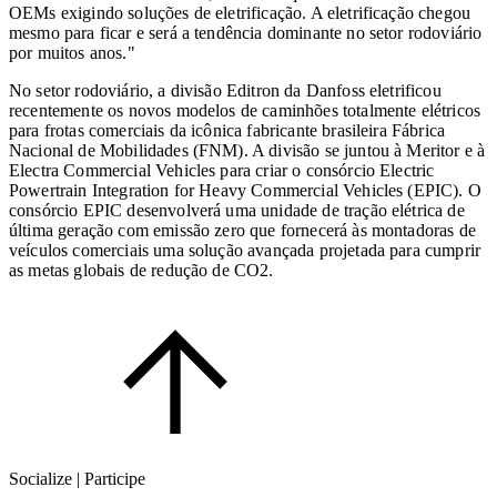
OEMs exigindo soluções de eletrificação. A eletrificação chegou
mesmo para ficar e será a tendência dominante no setor rodoviário
por muitos anos."
No setor rodoviário, a divisão Editron da Danfoss eletrificou
recentemente os novos modelos de caminhões totalmente elétricos
para frotas comerciais da icônica fabricante brasileira Fábrica
Nacional de Mobilidades (FNM). A divisão se juntou à Meritor e à
Electra Commercial Vehicles para criar o consórcio Electric
Powertrain Integration for Heavy Commercial Vehicles (EPIC). O
consórcio EPIC desenvolverá uma unidade de tração elétrica de
última geração com emissão zero que fornecerá às montadoras de
veículos comerciais uma solução avançada projetada para cumprir
as metas globais de redução de CO2.
Socialize | Participe