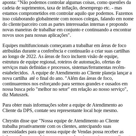
aponta: "Não podemos controlar algumas coisas, como questões da
cadeia de suprimentos, taxa de inflação, desemprego etc. - mas
estamos comprometidos em controlar aquilo que podemos. Fazemos
isso colaborando globalmente com nossos colegas, falando em nome
do cliente/parceiro com as partes interessadas internas e propondo
novas maneiras de trabalhar em conjunto e continuando a encontrar
novos usos para nossas aplicações".
Equipes multifuncionais começaram a trabalhar em áreas de foco
atribuídas durante a conferência e continuarão a criar suas cartilhas
ao longo de 2022. As áreas de foco incluem visão de equipe,
estrutura de equipe regional, roteiros de automação, ofertas de
serviços mais definidas e processos, sistemas/ferramentas recém-
estabelecidos. A equipe de Atendimento ao Cliente planeja lançar a
nova cartilha até o final do ano. "Além das áreas de foco,
continuaremos nos esforçando para sermos grandes e ousados em
nossa busca pelo "melhor no setor" em relação ao nosso serviço",
diz Matuszek.
Para obter mais informações sobre a equipe de Atendimento ao
Cliente da DPS, contate seu representante local hoje mesmo.
Chrystin disse que "Nossa equipe de Atendimento ao Cliente
trabalha proativamente com os clientes, antecipando suas
necessidades para que nossa equipe de Vendas possa receber as