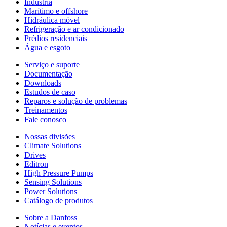
Indústria
Marítimo e offshore
Hidráulica móvel
Refrigeração e ar condicionado
Prédios residenciais
Água e esgoto
Serviço e suporte
Documentação
Downloads
Estudos de caso
Reparos e solução de problemas
Treinamentos
Fale conosco
Nossas divisões
Climate Solutions
Drives
Editron
High Pressure Pumps
Sensing Solutions
Power Solutions
Catálogo de produtos
Sobre a Danfoss
Notícias e eventos