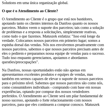
Solutions em uma única organização global.
O que é o Atendimento ao Cliente?
O Atendimento ao Cliente é o grupo que está nos bastidores,
apoiando tanto os clientes internos da Danfoss quanto os nossos
parceiros. Muitos veem o suporte dos parceiros; tais como a solução
de problemas e a resposta a solicitações, simplesmente reativas,
como tudo o que fazemos. Matuszek enfatiza: "Isso está longe da
verdade. Colocamos nossos parceiros em primeiro lugar; somos a
espinha dorsal das vendas. Nós nos envolvemos proativamente com
nossos parceiros, sabemos o que nossos parceiros precisam antes de
eles o pedirem e preparamos nossa equipe de vendas para o sucesso.
Tudo isso enquanto gerenciamos, apoiamos e abordamos
questões/preocupações".
Na Danfoss, nossas oportunidades estão não apenas em
apresentarmos excelentes produtos e equipes de vendas, mas
também em sermos capazes de elevar o suporte de nossos parceiros
para o próximo nível. Sabemos que nossos parceiros são como nós,
como consumidores individuais - comprando com base em nossas
experiências, optando por comprar dos nossos vendedores
preferidos. O Atendimento ao Cliente será um pilar fundamental de
nosso sucesso, apoiando o forte relacionamento com nossos
parceiros, para que eles continuem a comprar conosco. Matuszek