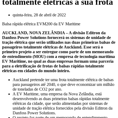
totalmente elétricas à sua frota
quinta-feira, 28 de abril de 2022
Balsa rápida elétrica EVM200 da EV Maritime
AUCKLAND, NOVA ZELÂNDIA – A divisão Editron da
Danfoss Power Solutions fornecerá os sistemas de unidade de
tração elétrica que serão utilizados nas duas primeiras balsas de
passageiros totalmente elétricas de Auckland. Esse será o
primeiro projeto a ser entregue como parte de um memorando
de entendimento (MOU) com a empresa de tecnologia marítima
EV Maritime, no qual as duas empresas formam uma parceria
para a eletrificação de frotas de balsas rápidas totalmente
elétricas em cidades do mundo inteiro.
Auckland pretende ter uma frota totalmente elétrica de balsas
para passageiros até 2040, o que deve economizar um milhão
de toneladas de CO2 por ano.
A EV Maritime, uma empresa da Nova Zelândia, está
desenvolvendo as duas primeiras balsas rápidas totalmente
elétricas da cidade, que serão alimentadas por sistemas de
unidade de tração elétrica fornecidos pela divisão Editron da
Danfoss Power Solutions.
O projeto faz parte de um memorando de entendimmento