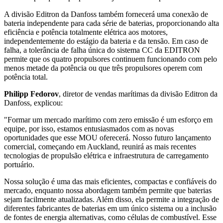
A divisão Editron da Danfoss também fornecerá uma conexão de
bateria independente para cada série de baterias, proporcionando alta
eficiência e potência totalmente elétrica aos motores,
independentemente do estágio da bateria e da tensão. Em caso de
falha, a tolerância de falha única do sistema CC da EDITRON
permite que os quatro propulsores continuem funcionando com pelo
menos metade da potência ou que três propulsores operem com
potência total.
Philipp Fedorov
, diretor de vendas marítimas da divisão Editron da
Danfoss, explicou:
"Formar um mercado marítimo com zero emissão é um esforço em
equipe, por isso, estamos entusiasmados com as novas
oportunidades que esse MOU oferecerá. Nosso futuro lançamento
comercial, começando em Auckland, reunirá as mais recentes
tecnologias de propulsão elétrica e infraestrutura de carregamento
portuário.
Nossa solução é uma das mais eficientes, compactas e confiáveis do
mercado, enquanto nossa abordagem também permite que baterias
sejam facilmente atualizadas. Além disso, ela permite a integração de
diferentes fabricantes de baterias em um único sistema ou a inclusão
de fontes de energia alternativas, como células de combustível. Esse