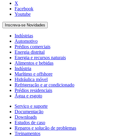
X
Facebook
Youtube
Inscreva-se Novidades
Indústrias
Automotivo
Prédios comerciais
Energia distrital
Energia e recursos naturais
Alimentos e bebidas
Indústria
Marítimo e offshore
Hidráulica móvel
Refrigeração e ar condicionado
Prédios residenciais
Água e esgoto
Serviço e suporte
Documentação
Downloads
Estudos de caso
Reparos e solução de problemas
Treinamentos