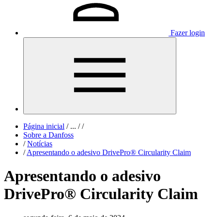
Fazer login
Página inicial
/
...
/
/
Sobre a Danfoss
/
Notícias
/
Apresentando o adesivo DrivePro® Circularity Claim
Apresentando o adesivo
DrivePro® Circularity Claim