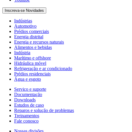
Inscreva-se Novidades
Indústrias
Automotivo
Prédios comerciais
Energia distrital
Energia e recursos naturais
Alimentos e bebidas
Indústria
Marítimo e offshore
Hidráulica móvel
Refrigeração e ar condicionado
Prédios residenciais
Água e esgoto
Serviço e suporte
Documentação
Downloads
Estudos de caso
Reparos e solução de problemas
Treinamentos
Fale conosco
Nossas divisões