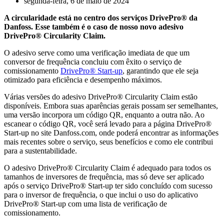
segunda-feira, 6 de maio de 2024
A circularidade está no centro dos serviços DrivePro® da
Danfoss. Esse também é o caso de nosso novo adesivo
DrivePro® Circularity Claim.
O adesivo serve como uma verificação imediata de que um
conversor de frequência concluiu com êxito o serviço de
comissionamento
DrivePro® Start-up
, garantindo que ele seja
otimizado para eficiência e desempenho máximos.
Várias versões do adesivo DrivePro® Circularity Claim estão
disponíveis. Embora suas aparências gerais possam ser semelhantes,
uma versão incorpora um código QR, enquanto a outra não. Ao
escanear o código QR, você será levado para a página DrivePro®
Start-up no site Danfoss.com, onde poderá encontrar as informações
mais recentes sobre o serviço, seus benefícios e como ele contribui
para a sustentabilidade.
O adesivo DrivePro® Circularity Claim é adequado para todos os
tamanhos de inversores de frequência, mas só deve ser aplicado
após o serviço DrivePro® Start-up ter sido concluído com sucesso
para o inversor de frequência, o que inclui o uso do aplicativo
DrivePro® Start-up com uma lista de verificação de
comissionamento.