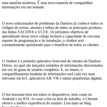
uma maneira moderna. É uma nova maneira de compartilhar
informações em um instante.
O novo solucionador de problemas da Danfoss já conhece todos os
códigos de avisos, alarmes e falhas de todos os principais produtos
das linhas VACON® e VLT®. Os próximos objetivos de
aprendizado desse novo colega incluem a capacidade de executar
suporte de programação e de instalação; o chatbot será
constantemente aprimorado para o benefício de todos os clientes.
O chatbot é o primeiro aplicativo front-end de clientes da Danfoss
Drives, no qual são lançados módulos de informações direcionados
em vez de guias de usuário completos. E, no futuro, o
compartilhamento modular de informações será cada vez mais
relevante em IoT, aplicativos AR/ VR e outras plataformas digitais.
O bot funciona bem em todos os dispositivos, bem como no
Android e no IOS. Ao usar o bot na área de trabalho, o Chrome
oferece a melhor experiência do usuário. Leia mais no blog