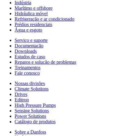
Indústria
Marítimo e offshore
Hidráulica móvel
Refrigeração e ar condicionado
Prédios residenciais
Água e esgoto
Serviço e suporte
Documentação
Downloads
Estudos de caso
Reparos e solução de problemas
Treinamentos
Fale conosco
Nossas divisões
Climate Solutions
Drives
Editron
High Pressure Pumps
Sensing Solutions
Power Solutions
Catálogo de produtos
Sobre a Danfoss