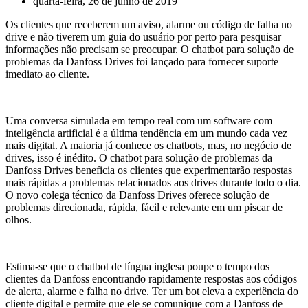
quarta-feira, 26 de junho de 2019
Os clientes que receberem um aviso, alarme ou código de falha no
drive e não tiverem um guia do usuário por perto para pesquisar
informações não precisam se preocupar. O chatbot para solução de
problemas da Danfoss Drives foi lançado para fornecer suporte
imediato ao cliente.
Uma conversa simulada em tempo real com um software com
inteligência artificial é a última tendência em um mundo cada vez
mais digital. A maioria já conhece os chatbots, mas, no negócio de
drives, isso é inédito. O chatbot para solução de problemas da
Danfoss Drives beneficia os clientes que experimentarão respostas
mais rápidas a problemas relacionados aos drives durante todo o dia.
O novo colega técnico da Danfoss Drives oferece solução de
problemas direcionada, rápida, fácil e relevante em um piscar de
olhos.
Estima-se que o chatbot de língua inglesa poupe o tempo dos
clientes da Danfoss encontrando rapidamente respostas aos códigos
de alerta, alarme e falha no drive. Ter um bot eleva a experiência do
cliente digital e permite que ele se comunique com a Danfoss de