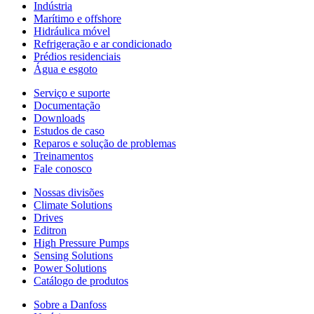
Indústria
Marítimo e offshore
Hidráulica móvel
Refrigeração e ar condicionado
Prédios residenciais
Água e esgoto
Serviço e suporte
Documentação
Downloads
Estudos de caso
Reparos e solução de problemas
Treinamentos
Fale conosco
Nossas divisões
Climate Solutions
Drives
Editron
High Pressure Pumps
Sensing Solutions
Power Solutions
Catálogo de produtos
Sobre a Danfoss