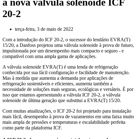
a nova válvula solenoide ICF
20-2
terça-feira, 3 de maio de 2022
Com a introdução do ICF 20-2, o sucessor do lendário EVRA(T)
15/20, a Danfoss projetou uma válvula solenoide à prova de futuro,
impulsionada por um desempenho mais compacto e seguro - e
compatível com uma ampla gama de aplicações.
A válvula solenoide EVRA(T) é uma lenda de refrigeração
conhecida por sua fácil configuração e facilidade de manutenção.
Mas à medida que aumenta a demanda por aplicações de
refrigeração sustentáveis ​​e eficientes, aumenta também a
necessidade de soluções mais seguras, ecológicas e versáteis. É por
isso que estamos apresentando a válvula ICF 20-2, a válvula
solenoide de última geração que substitui a EVRA(T) 15/20.
Com muitas atualizações, o ICF 20-2 foi projetado para instalação
mais fácil, desempenho à prova de vazamentos em uma faixa muito
mais ampla de pressões e temperaturas e escalabilidade perfeita
como parte da plataforma ICF.