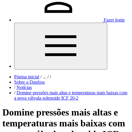
Fazer login
Página inicial
/
...
/
/
Sobre a Danfoss
/
Notícias
/
Domine pressões mais altas e temperaturas mais baixas com
a nova válvula solenoide ICF 20-2
Domine pressões mais altas e
temperaturas mais baixas com