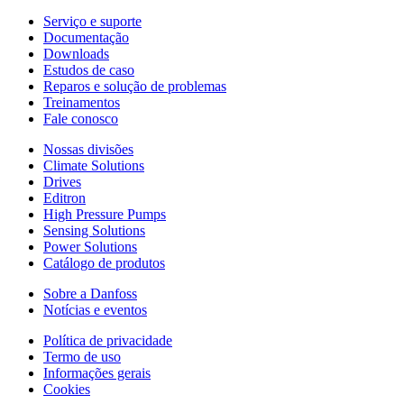
Serviço e suporte
Documentação
Downloads
Estudos de caso
Reparos e solução de problemas
Treinamentos
Fale conosco
Nossas divisões
Climate Solutions
Drives
Editron
High Pressure Pumps
Sensing Solutions
Power Solutions
Catálogo de produtos
Sobre a Danfoss
Notícias e eventos
Política de privacidade
Termo de uso
Informações gerais
Cookies