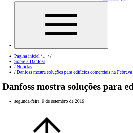
Página inicial
/
...
/
/
Sobre a Danfoss
/
Notícias
/
Danfoss mostra soluções para edifícios comerciais na Febrav
Danfoss mostra soluções para ed
segunda-feira, 9 de setembro de 2019