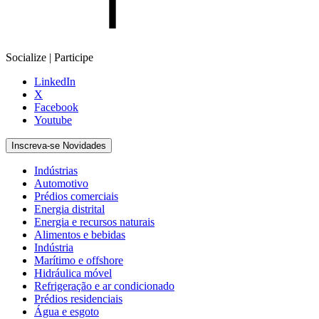
Socialize | Participe
LinkedIn
X
Facebook
Youtube
Inscreva-se Novidades
Indústrias
Automotivo
Prédios comerciais
Energia distrital
Energia e recursos naturais
Alimentos e bebidas
Indústria
Marítimo e offshore
Hidráulica móvel
Refrigeração e ar condicionado
Prédios residenciais
Água e esgoto