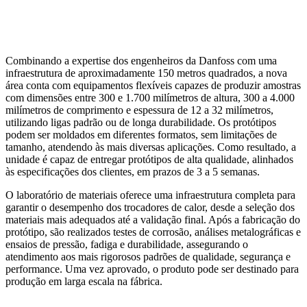
Combinando a expertise dos engenheiros da Danfoss com uma
infraestrutura de aproximadamente 150 metros quadrados, a nova
área conta com equipamentos flexíveis capazes de produzir amostras
com dimensões entre 300 e 1.700 milímetros de altura, 300 a 4.000
milímetros de comprimento e espessura de 12 a 32 milímetros,
utilizando ligas padrão ou de longa durabilidade. Os protótipos
podem ser moldados em diferentes formatos, sem limitações de
tamanho, atendendo às mais diversas aplicações. Como resultado, a
unidade é capaz de entregar protótipos de alta qualidade, alinhados
às especificações dos clientes, em prazos de 3 a 5 semanas.
O laboratório de materiais oferece uma infraestrutura completa para
garantir o desempenho dos trocadores de calor, desde a seleção dos
materiais mais adequados até a validação final. Após a fabricação do
protótipo, são realizados testes de corrosão, análises metalográficas e
ensaios de pressão, fadiga e durabilidade, assegurando o
atendimento aos mais rigorosos padrões de qualidade, segurança e
performance. Uma vez aprovado, o produto pode ser destinado para
produção em larga escala na fábrica.