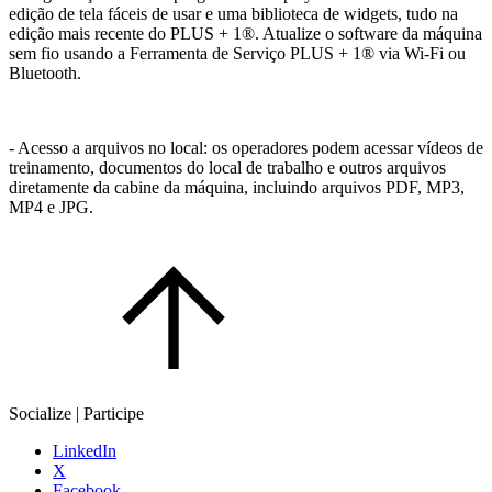
edição de tela fáceis de usar e uma biblioteca de widgets, tudo na
edição mais recente do PLUS + 1®. Atualize o software da máquina
sem fio usando a Ferramenta de Serviço PLUS + 1® via Wi-Fi ou
Bluetooth.
- Acesso a arquivos no local: os operadores podem acessar vídeos de
treinamento, documentos do local de trabalho e outros arquivos
diretamente da cabine da máquina, incluindo arquivos PDF, MP3,
MP4 e JPG.
Socialize | Participe
LinkedIn
X
Facebook