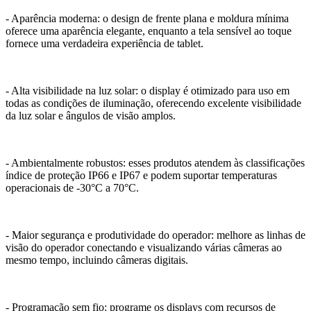
- Aparência moderna: o design de frente plana e moldura mínima
oferece uma aparência elegante, enquanto a tela sensível ao toque
fornece uma verdadeira experiência de tablet.
- Alta visibilidade na luz solar: o display é otimizado para uso em
todas as condições de iluminação, oferecendo excelente visibilidade
da luz solar e ângulos de visão amplos.
- Ambientalmente robustos: esses produtos atendem às classificações
índice de proteção IP66 e IP67 e podem suportar temperaturas
operacionais de -30°C a 70°C.
- Maior segurança e produtividade do operador: melhore as linhas de
visão do operador conectando e visualizando várias câmeras ao
mesmo tempo, incluindo câmeras digitais.
- Programação sem fio: programe os displays com recursos de