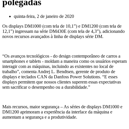
polegadas
quinta-feira, 2 de janeiro de 2020
Os displays DM1000 (com tela de 10,1”) e DM1200 (com tela de
12,1”) ingressam na série DM430E (com tela de 4,3”), adicionando
novos recursos avançados à linha de displays série DM.
“Os avanços tecnológicos - do design contemporâneo de carros a
smartphones e tablets - moldam a maneira como os usuários esperam
interagir com as máquinas, incluindo as existentes no local de
trabalho”, comenta Andrej L. Bendtsen, gerente de produto de
displays e teclados CAN da Danfoss Power Solutions. “E esses
displays permitem que nossos clientes superem essas expectativas
sem sacrificar o desempenho ou a durabilidade.”
Mais recursos, maior segurança – As séries de displays DM1000 e
DM1200 aprimoram a experiência da interface da máquina e
aumentam a segurança e a produtividade.