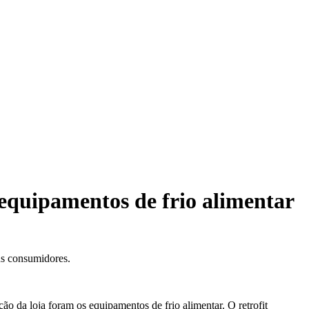
quipamentos de frio alimentar
us consumidores.
o da loja foram os equipamentos de frio alimentar. O retrofit