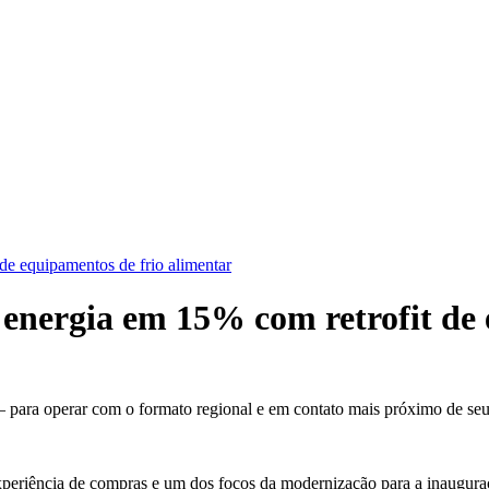
e equipamentos de frio alimentar
nergia em 15% com retrofit de e
– para operar com o formato regional e em contato mais próximo de se
periência de compras e um dos focos da modernização para a inauguraçã