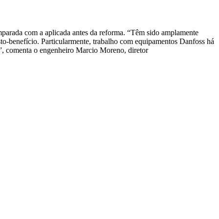
mparada com a aplicada antes da reforma. “Têm sido amplamente
custo-benefício. Particularmente, trabalho com equipamentos Danfoss há
to”, comenta o engenheiro Marcio Moreno, diretor