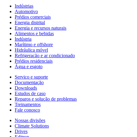
Indústrias
Automotivo
Prédios comerciais
Energia distrital
Energia e recursos naturais
Alimentos e bebidas
Indústria
Marítimo e offshore
Hidráulica móvel
Refrigeração e ar condicionado
Prédios residenciais
Água e esgoto
Serviço e suporte
Documentação
Downloads
Estudos de caso
Reparos e solução de problemas
Treinamentos
Fale conosco
Nossas divisões
Climate Solutions
Drives
Editron