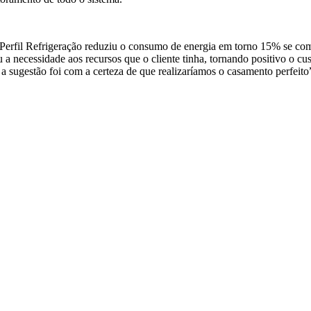
Perfil Refrigeração reduziu o consumo de energia em torno 15% se co
iu a necessidade aos recursos que o cliente tinha, tornando positivo o 
 a sugestão foi com a certeza de que realizaríamos o casamento perfei