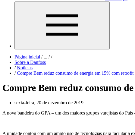
Página inicial
/
...
/
/
Sobre a Danfoss
/
Notícias
/
Compre Bem reduz consumo de energia em 15% com retrofit d
Compre Bem reduz consumo de e
sexta-feira, 20 de dezembro de 2019
A nova bandeira do GPA – um dos maiores grupos varejistas do País 
A unidade contou com um amplo uso de tecnologias para facilitar a ex