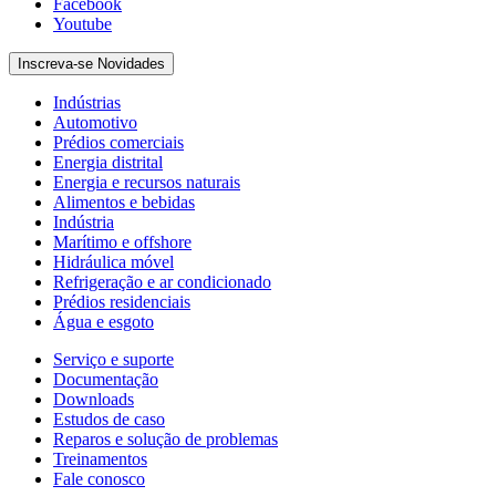
Facebook
Youtube
Inscreva-se Novidades
Indústrias
Automotivo
Prédios comerciais
Energia distrital
Energia e recursos naturais
Alimentos e bebidas
Indústria
Marítimo e offshore
Hidráulica móvel
Refrigeração e ar condicionado
Prédios residenciais
Água e esgoto
Serviço e suporte
Documentação
Downloads
Estudos de caso
Reparos e solução de problemas
Treinamentos
Fale conosco