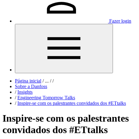
Fazer login
Página inicial
/
...
/
/
Sobre a Danfoss
/
Insights
/
Engineering Tomorrow Talks
/
Inspire-se com os palestrantes convidados dos #ETtalks
Inspire-se com os palestrantes
convidados dos #ETtalks