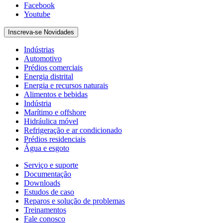
Facebook
Youtube
Inscreva-se Novidades
Indústrias
Automotivo
Prédios comerciais
Energia distrital
Energia e recursos naturais
Alimentos e bebidas
Indústria
Marítimo e offshore
Hidráulica móvel
Refrigeração e ar condicionado
Prédios residenciais
Água e esgoto
Serviço e suporte
Documentação
Downloads
Estudos de caso
Reparos e solução de problemas
Treinamentos
Fale conosco