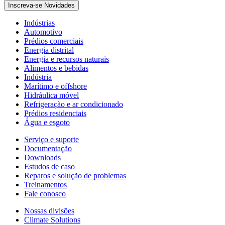
Inscreva-se Novidades
Indústrias
Automotivo
Prédios comerciais
Energia distrital
Energia e recursos naturais
Alimentos e bebidas
Indústria
Marítimo e offshore
Hidráulica móvel
Refrigeração e ar condicionado
Prédios residenciais
Água e esgoto
Serviço e suporte
Documentação
Downloads
Estudos de caso
Reparos e solução de problemas
Treinamentos
Fale conosco
Nossas divisões
Climate Solutions