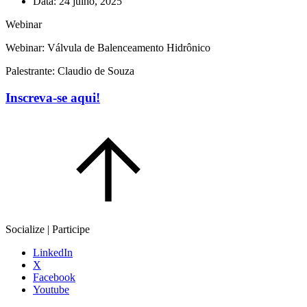
Data:
24 julho, 2025
Webinar
Webinar: Válvula de Balenceamento Hidrônico
Palestrante: Claudio de Souza
Inscreva-se aqui!
Socialize | Participe
LinkedIn
X
Facebook
Youtube