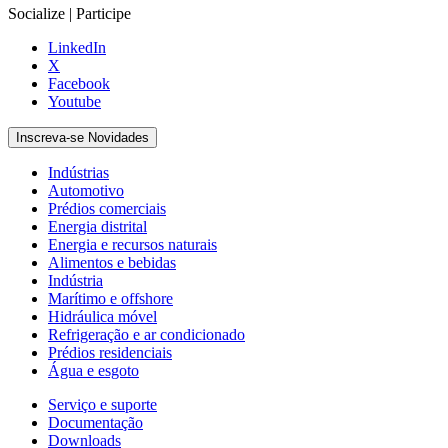
Socialize | Participe
LinkedIn
X
Facebook
Youtube
Inscreva-se Novidades
Indústrias
Automotivo
Prédios comerciais
Energia distrital
Energia e recursos naturais
Alimentos e bebidas
Indústria
Marítimo e offshore
Hidráulica móvel
Refrigeração e ar condicionado
Prédios residenciais
Água e esgoto
Serviço e suporte
Documentação
Downloads