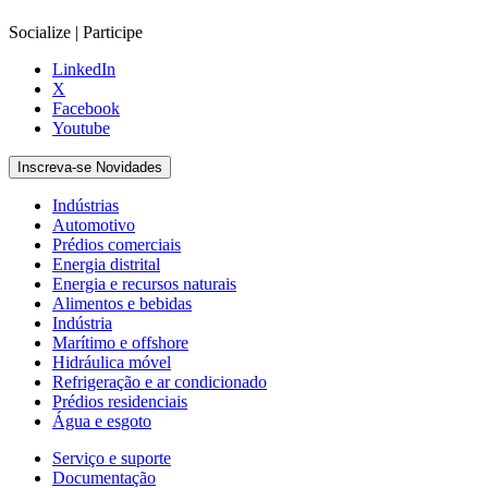
Socialize | Participe
LinkedIn
X
Facebook
Youtube
Inscreva-se Novidades
Indústrias
Automotivo
Prédios comerciais
Energia distrital
Energia e recursos naturais
Alimentos e bebidas
Indústria
Marítimo e offshore
Hidráulica móvel
Refrigeração e ar condicionado
Prédios residenciais
Água e esgoto
Serviço e suporte
Documentação