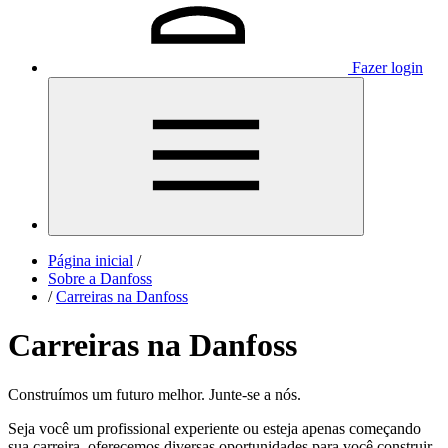
Fazer login
Página inicial
/
Sobre a Danfoss
/
Carreiras na Danfoss
Carreiras na Danfoss
Construímos um futuro melhor. Junte-se a nós.
Seja você um profissional experiente ou esteja apenas começando
sua carreira, oferecemos diversas oportunidades para você construir