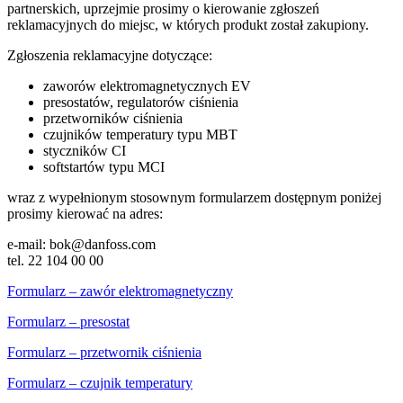
partnerskich, uprzejmie prosimy o kierowanie zgłoszeń
reklamacyjnych do miejsc, w których produkt został zakupiony.
Zgłoszenia reklamacyjne dotyczące:
zaworów elektromagnetycznych EV
presostatów, regulatorów ciśnienia
przetworników ciśnienia
czujników temperatury typu MBT
styczników CI
softstartów typu MCI
wraz z wypełnionym stosownym formularzem dostępnym poniżej
prosimy kierować na adres:
e-mail: bok@danfoss.com
tel. 22 104 00 00
Formularz – zawór elektromagnetyczny
Formularz – presostat
Formularz – przetwornik ciśnienia
Formularz – czujnik temperatury