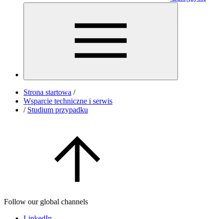
Strona startowa
/
Wsparcie techniczne i serwis
/
Studium przypadku
Follow our global channels
LinkedIn