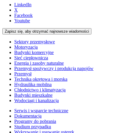
LinkedIn
X
Facebook
Youtube
Zapisz się, aby otrzymać najnowsze wiadomości
Sektory przemysłowe
Motoryzacja
Budynki komercyjne
Sieć ciepłownicza
Energia i zasoby naturalne
Przemysł spożywczy i produkcja napojów
Przemysł
Technika okrętowa i morska
Hydraulika mobilna
Chłodnictwo i klimatyzacja
Budynki mieszkalne
Wodociągi i kanalizacja
Serwis i wsparcie techniczne
Dokumentacja
Programy do pobrania
Studium przypadku
Wykrywanie i usuwanie usterek