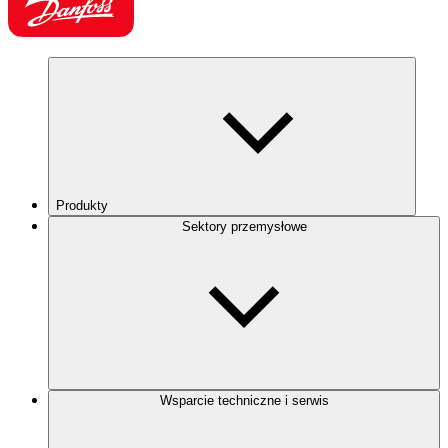
Produkty
Sektory przemysłowe
Wsparcie techniczne i serwis