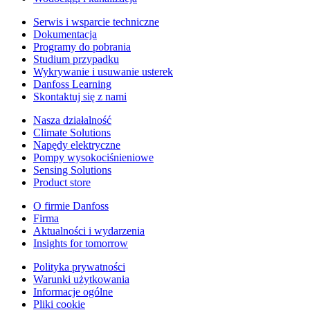
Serwis i wsparcie techniczne
Dokumentacja
Programy do pobrania
Studium przypadku
Wykrywanie i usuwanie usterek
Danfoss Learning
Skontaktuj się z nami
Nasza działalność
Climate Solutions
Napędy elektryczne
Pompy wysokociśnieniowe
Sensing Solutions
Product store
O firmie Danfoss
Firma
Aktualności i wydarzenia
Insights for tomorrow
Polityka prywatności
Warunki użytkowania
Informacje ogólne
Pliki cookie