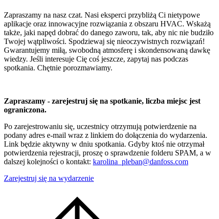
Zapraszamy na nasz czat. Nasi eksperci przybliżą Ci nietypowe
aplikacje oraz innowacyjne rozwiązania z obszaru HVAC. Wskażą
także, jaki napęd dobrać do danego zaworu, tak, aby nic nie budziło
Twojej wątpliwości. Spodziewaj się nieoczywistnych rozwiązań!
Gwarantujemy miłą, swobodną atmosferę i skondensowaną dawkę
wiedzy. Jeśli interesuje Cię coś jeszcze, zapytaj nas podczas
spotkania. Chętnie porozmawiamy.
Zapraszamy - zarejestruj się na spotkanie, liczba miejsc jest
ograniczona.
Po zarejestrowaniu się, uczestnicy otrzymują potwierdzenie na
podany adres e-mail wraz z linkiem do dołączenia do wydarzenia.
Link będzie aktywny w dniu spotkania. Gdyby ktoś nie otrzymał
potwierdzenia rejestracji, proszę o sprawdzenie folderu SPAM, a w
dalszej kolejności o kontakt:
karolina_pleban@danfoss.com
Zarejestruj się na wydarzenie