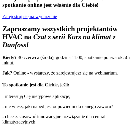
spotkanie online jest właśnie dla Ciebie!
Zarejestruj się na wydarzenie
Zapraszamy wszystkich projektantów
HVAC na
Czat z serii Kurs na klimat z
Danfoss!
Kiedy?
30 czerwca (środa), godzina 11:00, spotkanie potrwa ok. 45
minut.
Jak?
Online - wystarczy, że zarejestrujesz się na webinarium.
To spotkanie jest dla Ciebie, jeśli:
- interesują Cię nietypowe aplikacje;
- nie wiesz, jaki napęd jest odpowiedni do danego zaworu?
- chcesz stosować innowacyjne rozwiązanie dla centrali
klimatyzacyjnych.