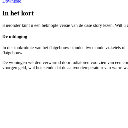
Download
In het kort
Hieronder kunt u een beknopte versie van de case story lezen. Wilt u
De uitdaging
In de stookruimte van het flatgebouw stonden twee oude vr-ketels uit
flatgebouw.
De woningen werden verwarmd door radiatoren voorzien van een combinat
voorgeregeld, wat betekende dat de aanvoertemperatuur van warm wat