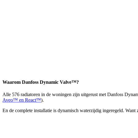
Waarom Danfoss Dynamic Valve™?
Alle 576 radiatoren in de woningen zijn uitgerust met Danfoss Dynam
Aveo™ en React™
).
En de complete installatie is dynamisch waterzijdig ingeregeld. Want 