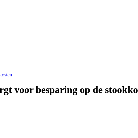
kkosten
rgt voor besparing op de stookko