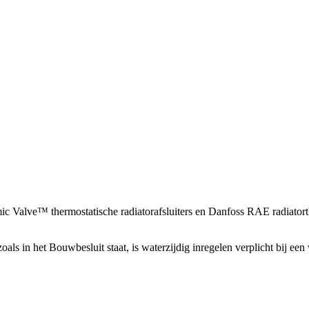
ic Valve™ thermostatische radiatorafsluiters en Danfoss RAE radiator
zoals in het Bouwbesluit staat, is waterzijdig inregelen verplicht bij