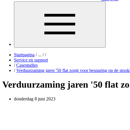
Startpagina
/
...
/
/
Service en support
/
Casestudies
/
Verduurzaming jaren '50 flat zorgt voor besparing op de stoo
Verduurzaming jaren '50 flat zo
donderdag 8 juni 2023