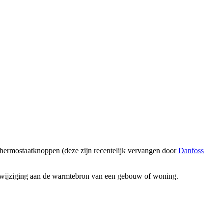
thermostaatknoppen (deze zijn recentelijk vervangen door
Danfoss
 een wijziging aan de warmtebron van een gebouw of woning.