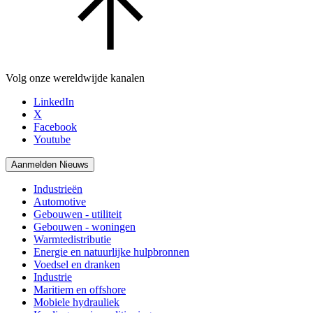
Volg onze wereldwijde kanalen
LinkedIn
X
Facebook
Youtube
Aanmelden Nieuws
Industrieën
Automotive
Gebouwen - utiliteit
Gebouwen - woningen
Warmtedistributie
Energie en natuurlijke hulpbronnen
Voedsel en dranken
Industrie
Maritiem en offshore
Mobiele hydrauliek