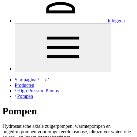
Inloggen
Startpagina
/
...
/
/
Producten
/
High Pressure Pumps
/
Pompen
Pompen
Hydrostatische axiale zuigerpompen, warmtepompen en
hogedrukpompen voor omgekeerde osmose, ultrazuiver water, olie