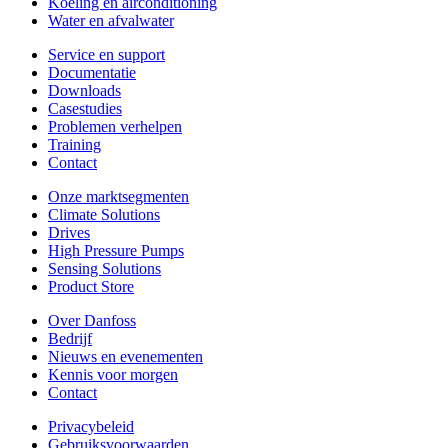
Koeling en airconditioning
Water en afvalwater
Service en support
Documentatie
Downloads
Casestudies
Problemen verhelpen
Training
Contact
Onze marktsegmenten
Climate Solutions
Drives
High Pressure Pumps
Sensing Solutions
Product Store
Over Danfoss
Bedrijf
Nieuws en evenementen
Kennis voor morgen
Contact
Privacybeleid
Gebruiksvoorwaarden