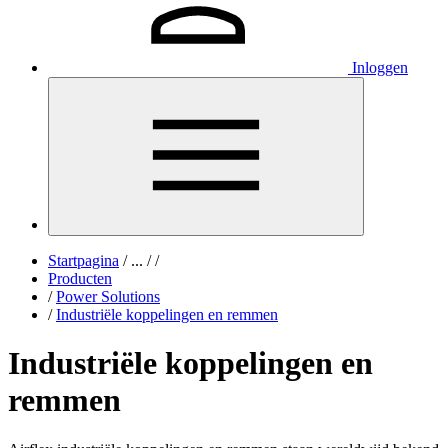
Inloggen
Startpagina
/
...
/
/
Producten
/
Power Solutions
/
Industriële koppelingen en remmen
Industriële koppelingen en
remmen