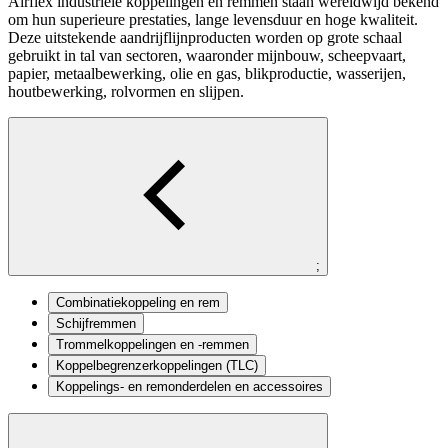
Airflex industriële koppelingen en remmen staan wereldwijd bekend
om hun superieure prestaties, lange levensduur en hoge kwaliteit.
Deze uitstekende aandrijflijnproducten worden op grote schaal
gebruikt in tal van sectoren, waaronder mijnbouw, scheepvaart,
papier, metaalbewerking, olie en gas, blikproductie, wasserijen,
houtbewerking, rolvormen en slijpen.
;
Combinatiekoppeling en rem
Schijfremmen
Trommelkoppelingen en -remmen
Koppelbegrenzerkoppelingen (TLC)
Koppelings- en remonderdelen en accessoires