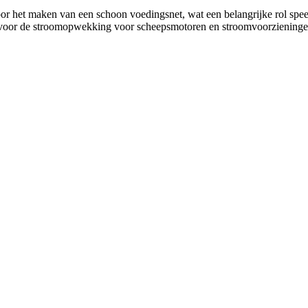
et maken van een schoon voedingsnet, wat een belangrijke rol speelt 
r de stroomopwekking voor scheepsmotoren en stroomvoorzieningen i