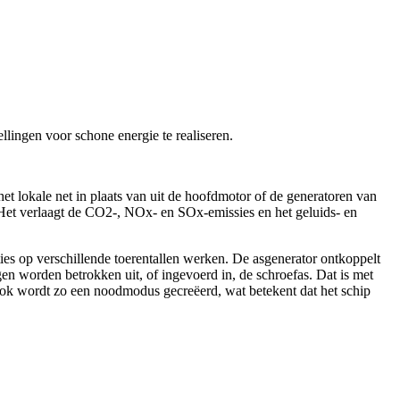
ingen voor schone energie te realiseren.
lokale net in plaats van uit de hoofdmotor of de generatoren van
k. Het verlaagt de CO2-, NOx- en SOx-emissies en het geluids- en
s op verschillende toerentallen werken. De asgenerator ontkoppelt
gen worden betrokken uit, of ingevoerd in, de schroefas. Dat is met
Ook wordt zo een noodmodus gecreëerd, wat betekent dat het schip