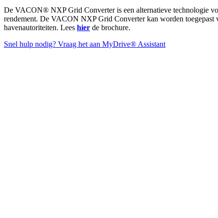
De VACON® NXP Grid Converter is een alternatieve technologie voor h
rendement. De VACON NXP Grid Converter kan worden toegepast voo
havenautoriteiten. Lees
hier
de brochure.
Snel hulp nodig? Vraag het aan MyDrive® Assistant