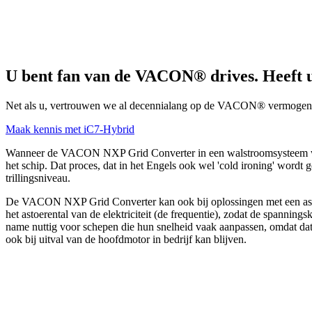
U bent fan van de VACON® drives. Heeft 
Net als u, vertrouwen we al decennialang op de VACON® vermogensomze
Maak kennis met iC7-Hybrid
Wanneer de VACON NXP Grid Converter in een walstroomsysteem wordt 
het schip. Dat proces, dat in het Engels ook wel 'cold ironing' wordt
trillingsniveau.
De VACON NXP Grid Converter kan ook bij oplossingen met een asgene
het astoerental van de elektriciteit (de frequentie), zodat de spannin
name nuttig voor schepen die hun snelheid vaak aanpassen, omdat dat
ook bij uitval van de hoofdmotor in bedrijf kan blijven.