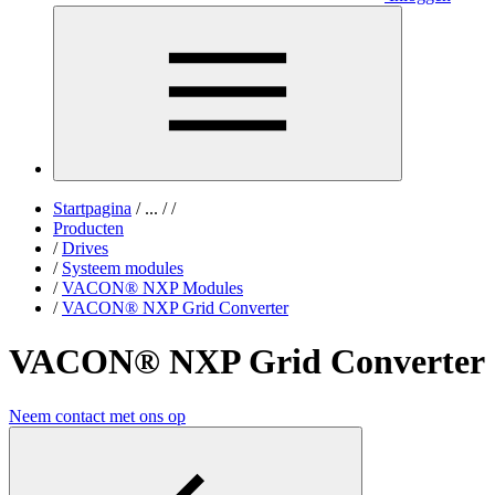
Startpagina
/
...
/
/
Producten
/
Drives
/
Systeem modules
/
VACON® NXP Modules
/
VACON® NXP Grid Converter
VACON® NXP Grid Converter
Neem contact met ons op