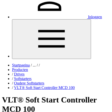
Inloggen
Startpagina
/
...
/
/
Producten
/
Drives
/
Softstarters
/
Oudere Softstarters
/
VLT® Soft Start Controller MCD 100
VLT® Soft Start Controller
MCD 100