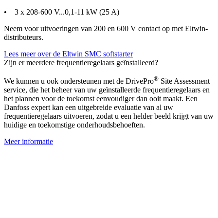
• 3 x 208-600 V...0,1-11 kW (25 A)
Neem voor uitvoeringen van 200 en 600 V contact op met Eltwin-
distributeurs.
Lees meer over de Eltwin SMC softstarter
Zijn er meerdere frequentieregelaars geïnstalleerd?
®
We kunnen u ook ondersteunen met de DrivePro
Site Assessment
service, die het beheer van uw geïnstalleerde frequentieregelaars en
het plannen voor de toekomst eenvoudiger dan ooit maakt. Een
Danfoss expert kan een uitgebreide evaluatie van al uw
frequentieregelaars uitvoeren, zodat u een helder beeld krijgt van uw
huidige en toekomstige onderhoudsbehoeften.
Meer informatie