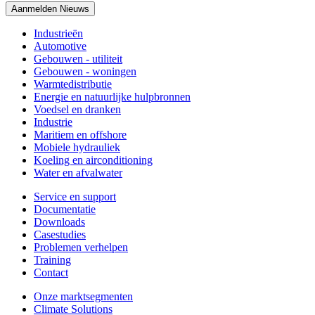
Aanmelden Nieuws
Industrieën
Automotive
Gebouwen - utiliteit
Gebouwen - woningen
Warmtedistributie
Energie en natuurlijke hulpbronnen
Voedsel en dranken
Industrie
Maritiem en offshore
Mobiele hydrauliek
Koeling en airconditioning
Water en afvalwater
Service en support
Documentatie
Downloads
Casestudies
Problemen verhelpen
Training
Contact
Onze marktsegmenten
Climate Solutions