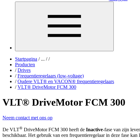
Startpagina
/
...
/
/
Producten
/
Drives
/
Frequentieregelaars (low-voltage)
/
Oudere VLT® en VACON® frequentieregelaars
/
VLT® DriveMotor FCM 300
VLT® DriveMotor FCM 300
Neem contact met ons op
®
De VLT
DriveMotor FCM 300 heeft de
Inactive
-fase van zijn leve
beschikbaar. Het gebruik van een frequentieregelaar in deze fase kan 