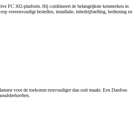
ve FC 302-platform. Hij combineert de belangrijkste kenmerken in
 vereenvoudigt bestellen, installatie, inbedrijfstelling, bediening en
t plannen voor de toekomst eenvoudiger dan ooit maakt. Een Danfoss
rhoudsbehoeften.