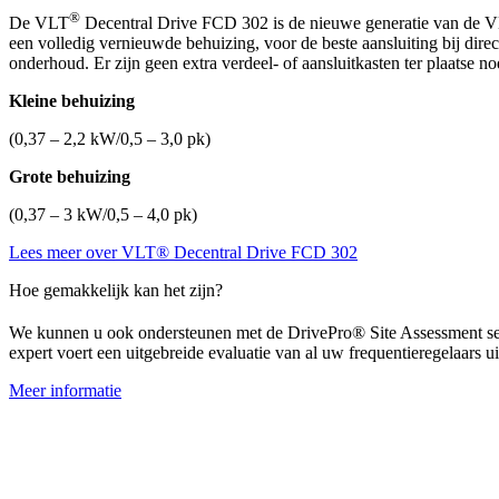
®
De VLT
Decentral Drive FCD 302 is de nieuwe generatie van de 
een volledig vernieuwde behuizing, voor de beste aansluiting bij dire
onderhoud. Er zijn geen extra verdeel- of aansluitkasten ter plaatse 
Kleine behuizing
(0,37 – 2,2 kW/0,5 – 3,0 pk)
Grote behuizing
(0,37 – 3 kW/0,5 – 4,0 pk)
Lees meer over VLT® Decentral Drive FCD 302
Hoe gemakkelijk kan het zijn?
We kunnen u ook ondersteunen met de DrivePro®
Site Assessment se
expert voert een uitgebreide evaluatie van al uw frequentieregelaars 
Meer informatie