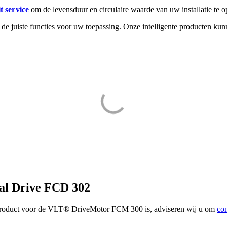
 service
om de levensduur en circulaire waarde van uw installatie te o
 de juiste functies voor uw toepassing. Onze intelligente producten ku
ral Drive FCD 302
roduct voor de VLT® DriveMotor FCM 300 is, adviseren wij u om
con