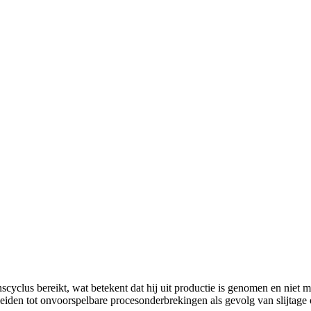
nscyclus bereikt, wat betekent dat hij uit productie is genomen en niet m
leiden tot onvoorspelbare procesonderbrekingen als gevolg van slijtage 