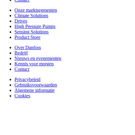
Onze marktsegmenten
Climate Solutions
Drives
High Pressure Pumps
Sensing Solutions
Product Store
Over Danfoss
Bedrijf
Nieuws en evenementen
Kennis voor morgen
Contact
Privacybeleid
Gebruiksvoorwaarden
Algemene informatie
Cookies