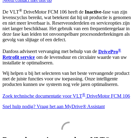
Neem contact met ons op
®
De VLT
DriveMotor FCM 106 heeft de
Inactive
-fase van zijn
levenscyclus bereikt, wat betekent dat hij uit productie is genomen
en niet meer leverbaar is. Reserveonderdelen en serviceopties zijn
niet langer beschikbaar. Het gebruik van een frequentieregelaar in
deze fase kan leiden tot onvoorspelbare procesonderbrekingen als
gevolg van slijtage of een defect.
®
Danfoss adviseert vervanging met behulp van de
DrivePro
Retrofit service
om de levensduur en circulaire waarde van uw
installatie te optimaliseren.
Wij helpen u bij het selecteren van het beste vervangende product
met de juiste functies voor uw toepassing. Onze intelligente
producten kunnen uw systeem nog vele jaren optimaliseren.
®
Zoek technische documentatie voor VLT
DriveMotor FCM 106
Snel hulp nodig? Vraag het aan MyDrive® Assistant