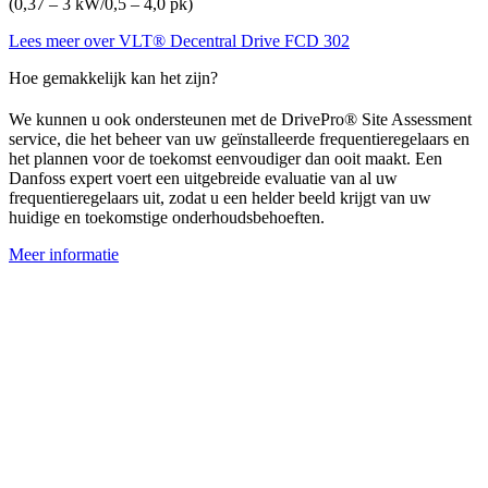
(0,37 – 3 kW/0,5 – 4,0 pk)
Lees meer over VLT® Decentral Drive FCD 302
Hoe gemakkelijk kan het zijn?
We kunnen u ook ondersteunen met de DrivePro®
Site Assessment
service, die het beheer van uw geïnstalleerde frequentieregelaars en
het plannen voor de toekomst eenvoudiger dan ooit maakt. Een
Danfoss expert voert een uitgebreide evaluatie van al uw
frequentieregelaars uit, zodat u een helder beeld krijgt van uw
huidige en toekomstige onderhoudsbehoeften.
Meer informatie