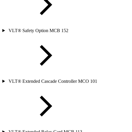
VLT® Safety Option MCB 152
VLT® Extended Cascade Controller MCO 101
VLT® Extended Relay Card MCB 113