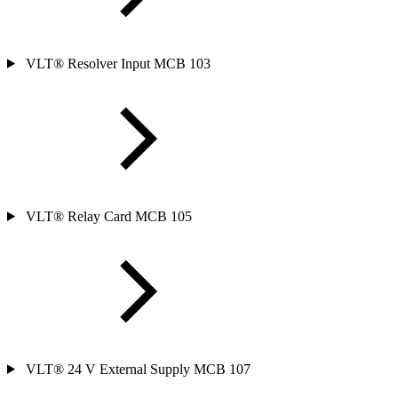
VLT® Resolver Input MCB 103
VLT® Relay Card MCB 105
VLT® 24 V External Supply MCB 107