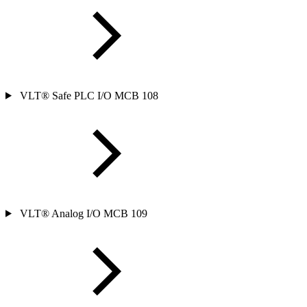
VLT® Safe PLC I/O MCB 108
VLT® Analog I/O MCB 109