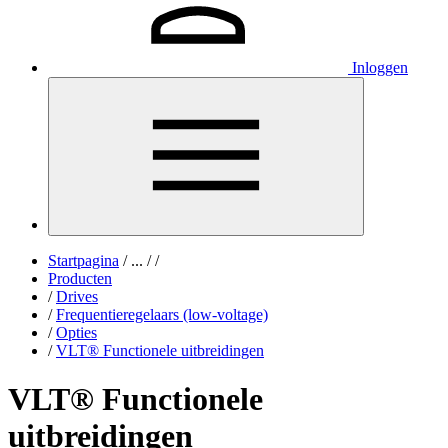
Inloggen
Startpagina
/
...
/
/
Producten
/
Drives
/
Frequentieregelaars (low-voltage)
/
Opties
/
VLT® Functionele uitbreidingen
VLT® Functionele
uitbreidingen