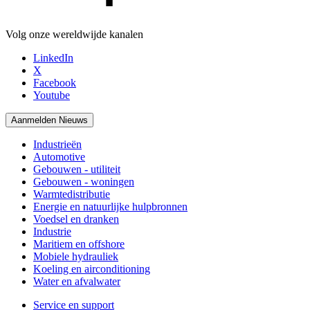
Volg onze wereldwijde kanalen
LinkedIn
X
Facebook
Youtube
Aanmelden Nieuws
Industrieën
Automotive
Gebouwen - utiliteit
Gebouwen - woningen
Warmtedistributie
Energie en natuurlijke hulpbronnen
Voedsel en dranken
Industrie
Maritiem en offshore
Mobiele hydrauliek
Koeling en airconditioning
Water en afvalwater
Service en support