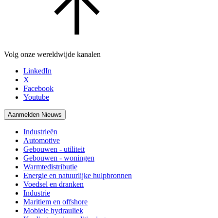
Volg onze wereldwijde kanalen
LinkedIn
X
Facebook
Youtube
Aanmelden Nieuws
Industrieën
Automotive
Gebouwen - utiliteit
Gebouwen - woningen
Warmtedistributie
Energie en natuurlijke hulpbronnen
Voedsel en dranken
Industrie
Maritiem en offshore
Mobiele hydrauliek