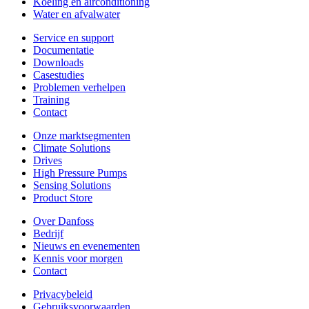
Koeling en airconditioning
Water en afvalwater
Service en support
Documentatie
Downloads
Casestudies
Problemen verhelpen
Training
Contact
Onze marktsegmenten
Climate Solutions
Drives
High Pressure Pumps
Sensing Solutions
Product Store
Over Danfoss
Bedrijf
Nieuws en evenementen
Kennis voor morgen
Contact
Privacybeleid
Gebruiksvoorwaarden