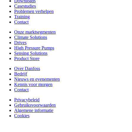
Downloads
Casestudies
Problemen verhelpen
Training
Contact
Onze marktsegmenten
Climate Solutions
Drives
High Pressure Pumps
Sensing Solutions
Product Store
Over Danfoss
Bedrijf
Nieuws en evenementen
Kennis voor morgen
Contact
Privacybeleid
Gebruiksvoorwaarden
Algemene informatie
Cookies