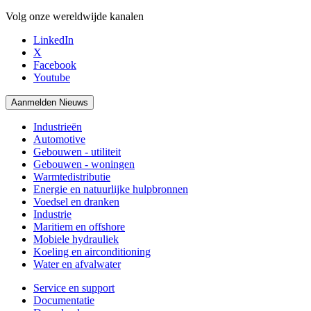
Volg onze wereldwijde kanalen
LinkedIn
X
Facebook
Youtube
Aanmelden Nieuws
Industrieën
Automotive
Gebouwen - utiliteit
Gebouwen - woningen
Warmtedistributie
Energie en natuurlijke hulpbronnen
Voedsel en dranken
Industrie
Maritiem en offshore
Mobiele hydrauliek
Koeling en airconditioning
Water en afvalwater
Service en support
Documentatie