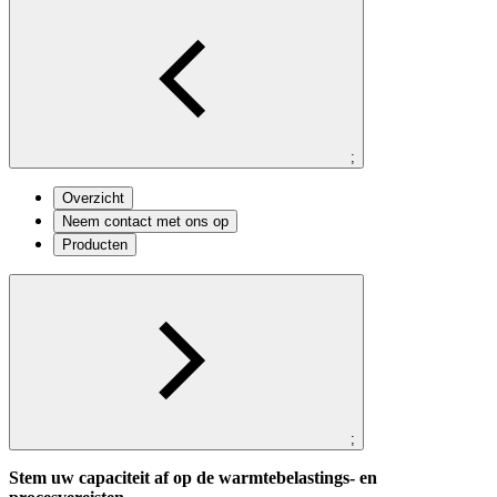
;
Overzicht
Neem contact met ons op
Producten
;
Stem uw capaciteit af op de warmtebelastings- en