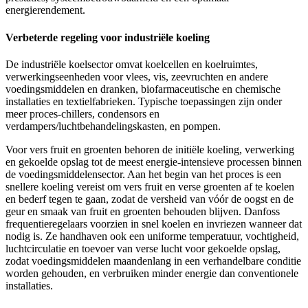
energierendement.
Verbeterde regeling voor industriële koeling
De industriële koelsector omvat koelcellen en koelruimtes,
verwerkingseenheden voor vlees, vis, zeevruchten en andere
voedingsmiddelen en dranken, biofarmaceutische en chemische
installaties en textielfabrieken. Typische toepassingen zijn onder
meer proces-chillers, condensors en
verdampers/luchtbehandelingskasten, en pompen.
Voor vers fruit en groenten behoren de initiële koeling, verwerking
en gekoelde opslag tot de meest energie-intensieve processen binnen
de voedingsmiddelensector. Aan het begin van het proces is een
snellere koeling vereist om vers fruit en verse groenten af te koelen
en bederf tegen te gaan, zodat de versheid van vóór de oogst en de
geur en smaak van fruit en groenten behouden blijven. Danfoss
frequentieregelaars voorzien in snel koelen en invriezen wanneer dat
nodig is. Ze handhaven ook een uniforme temperatuur, vochtigheid,
luchtcirculatie en toevoer van verse lucht voor gekoelde opslag,
zodat voedingsmiddelen maandenlang in een verhandelbare conditie
worden gehouden, en verbruiken minder energie dan conventionele
installaties.