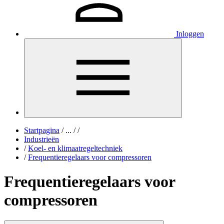
Inloggen
Startpagina
/
...
/
/
Industrieën
/
Koel- en klimaatregeltechniek
/
Frequentieregelaars voor compressoren
Frequentieregelaars voor
compressoren