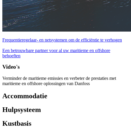
Frequentieregelaar- en netsystemen om de efficiëntie te verhogen
Een betrouwbare partner voor al uw maritieme en offshore
behoeften
Video's
Verminder de maritieme emissies en verbeter de prestaties met
maritieme en offshore oplossingen van Danfoss
Accommodatie
Hulpsysteem
Kustbasis