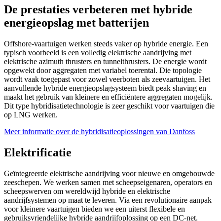
De prestaties verbeteren met hybride
energieopslag met batterijen
Offshore-vaartuigen werken steeds vaker op hybride energie. Een
typisch voorbeeld is een volledig elektrische aandrijving met
elektrische azimuth thrusters en tunnelthrusters. De energie wordt
opgewekt door aggregaten met variabel toerental. Die topologie
wordt vaak toegepast voor zowel veerboten als zeevaartuigen. Het
aanvullende hybride energieopslagsysteem biedt peak shaving en
maakt het gebruik van kleinere en efficiëntere aggregaten mogelijk.
Dit type hybridisatietechnologie is zeer geschikt voor vaartuigen die
op LNG werken.
Meer informatie over de hybridisatieoplossingen van Danfoss
Elektrificatie
Geïntegreerde elektrische aandrijving voor nieuwe en omgebouwde
zeeschepen. We werken samen met scheepseigenaren, operators en
scheepswerven om wereldwijd hybride en elektrische
aandrijfsystemen op maat te leveren. Via een revolutionaire aanpak
voor kleinere vaartuigen bieden we een uiterst flexibele en
gebruiksvriendelijke hybride aandrijfoplossing op een DC-net.