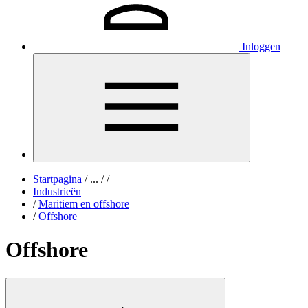
Inloggen
Startpagina
/
...
/
/
Industrieën
/
Maritiem en offshore
/
Offshore
Offshore