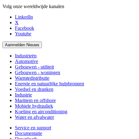
Volg onze wereldwijde kanalen
LinkedIn
X
Facebook
Youtube
Aanmelden Nieuws
Industrieën
Automotive
Gebouwen - utiliteit
Gebouwen - woningen
Warmtedistributie
Energie en natuurlijke hulpbronnen
Voedsel en dranken
Industrie
Maritiem en offshore
Mobiele hydrauliek
Koeling en airconditioning
Water en afvalwater
Service en support
Documentatie
Downloads