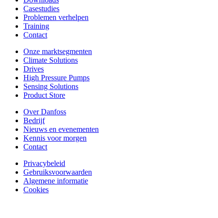
Casestudies
Problemen verhelpen
Training
Contact
Onze marktsegmenten
Climate Solutions
Drives
High Pressure Pumps
Sensing Solutions
Product Store
Over Danfoss
Bedrijf
Nieuws en evenementen
Kennis voor morgen
Contact
Privacybeleid
Gebruiksvoorwaarden
Algemene informatie
Cookies