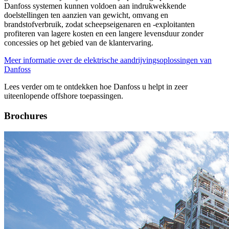
Danfoss systemen kunnen voldoen aan indrukwekkende
doelstellingen ten aanzien van gewicht, omvang en
brandstofverbruik, zodat scheepseigenaren en -exploitanten
profiteren van lagere kosten en een langere levensduur zonder
concessies op het gebied van de klantervaring.
Meer informatie over de elektrische aandrijvingsoplossingen van
Danfoss
Lees verder om te ontdekken hoe Danfoss u helpt in zeer
uiteenlopende offshore toepassingen.
Brochures