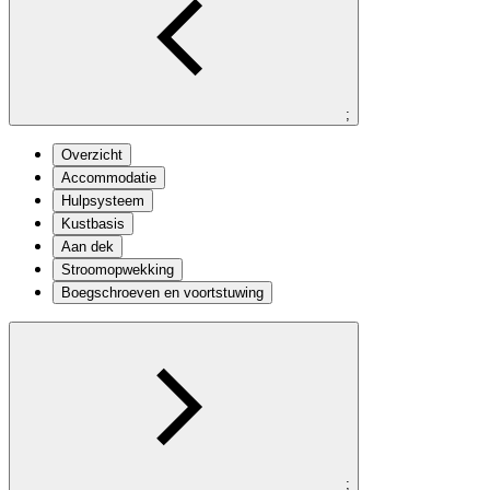
;
Overzicht
Accommodatie
Hulpsysteem
Kustbasis
Aan dek
Stroomopwekking
Boegschroeven en voortstuwing
;